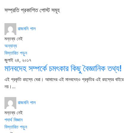
সম্প্রতি প্রকাশিত পোস্ট সমূহ
রাজমনি পাল
মন্তব্য নেই
অন্যান্য
বিস্তারিত পড়ুন
জুলাই ২৪, ২০১৭
মানবদেহ সম্পর্কে চমৎকার কিছু বৈজ্ঞানিক তথ্য!
এই প্রকৃতি রহস্যে ঘেরা। আমাদের এই মানবদেহও প্রকৃতির এই রহস্যের বাইরে
নয়।...
রাজমনি পাল
মন্তব্য নেই
পদার্থ বিজ্ঞান
বিস্তারিত পড়ুন