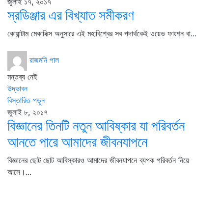
জুলাই ১৭, ২০১৭
স্রডিঞ্জার এর বিখ্যাত সমীকরণ
কোয়ান্টাম মেকানিক্স অনুসারে এই মহাবিশ্বের সব পদার্থকেই ওয়েভ ফাংশন বা...
রাজমনি পাল
মন্তব্য নেই
উদ্ভাবন
বিস্তারিত পড়ুন
জুলাই ৮, ২০১৭
বিজ্ঞানের তিনটি নতুন আবিষ্কার যা পরিবর্তন
আনতে পারে আমাদের জীবনযাপনে
বিজ্ঞানের ছোট ছোট আবিস্কারও আমাদের জীবনযাপনে ব্যপক পরিবর্তন নিয়ে
আসে।...