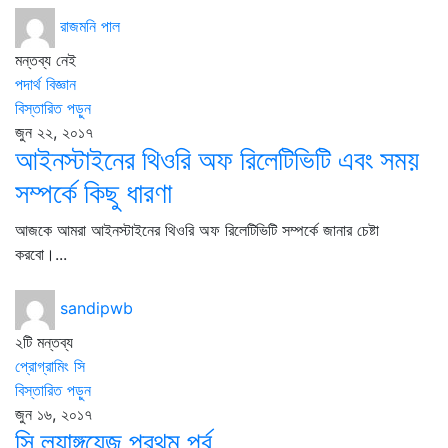
রাজমনি পাল
মন্তব্য নেই
পদার্থ বিজ্ঞান
বিস্তারিত পড়ুন
জুন ২২, ২০১৭
আইনস্টাইনের থিওরি অফ রিলেটিভিটি এবং সময়
সম্পর্কে কিছু ধারণা
আজকে আমরা আইনস্টাইনের থিওরি অফ রিলেটিভিটি সম্পর্কে জানার চেষ্টা
করবো।...
sandipwb
২টি মন্তব্য
প্রোগ্রামিং সি
বিস্তারিত পড়ুন
জুন ১৬, ২০১৭
সি ল্যাঙ্গুয়েজ প্রথম পর্ব