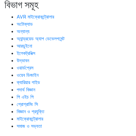
বিভাগ সমূহ
AVR মাইক্রোকন্ট্রোলার
অটোক্যাড
অন্যান্য
অ্যান্ড্রয়েড অ্যাপ ডেভেলপমেন্ট
আরডুইনো
ইলেকট্রনিক্স
উদ্ভাবন
ওয়ার্ডপ্রেস
ওয়েব ডিজাইন
ক্যারিয়ার গাইড
পদার্থ বিজ্ঞান
পি এইচ পি
প্রোগ্রামিং সি
বিজ্ঞান ও প্রযুক্তি
মাইক্রোকন্ট্রোলার
সমাজ ও সভ্যতা