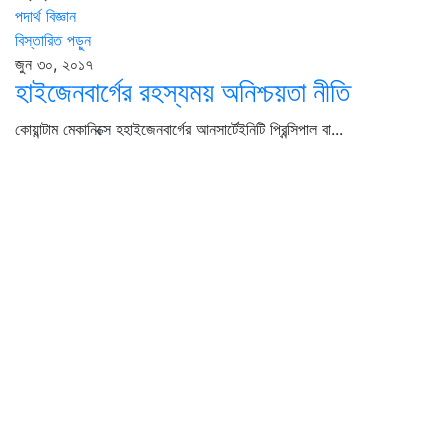
পদার্থ বিজ্ঞান
বিস্তারিত পড়ুন
জুন ৩০, ২০১৭
হাইজেনবার্গের রহস্যময় অনিশ্চয়তা নীতি
কোয়ান্টাম মেকানিক্সে হহাইজেনবার্গের আনসার্টেইনিটি প্রিন্সিপাল বা...