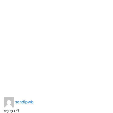
sandipwb
মন্তব্য নেই