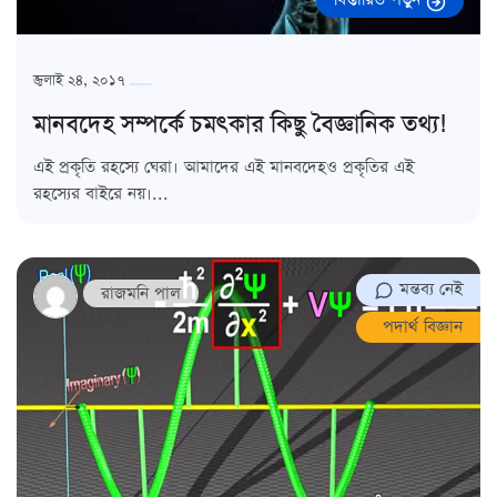
জুলাই ২৪, ২০১৭
মানবদেহ সম্পর্কে চমৎকার কিছু বৈজ্ঞানিক তথ্য!
এই প্রকৃতি রহস্যে ঘেরা। আমাদের এই মানবদেহও প্রকৃতির এই
রহস্যের বাইরে নয়।...
মন্তব্য নেই
রাজমনি পাল
পদার্থ বিজ্ঞান