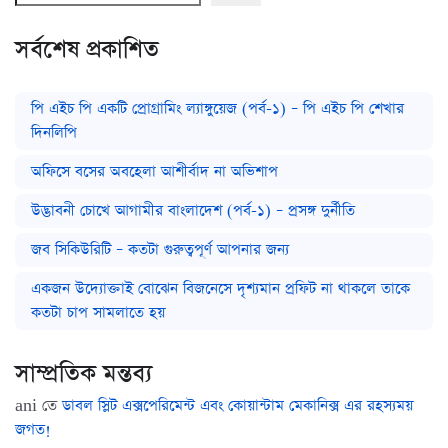
সর্বশেষ প্রকাশিত
পি এইচ পি একটি প্রোগ্রামিং ল্যাঙ্গুয়েজ (পর্ব-১) – পি এইচ পি শেখার
দিনলিপি
অফিসে বসের অবহেলা আশীর্বাদ না অভিশাপ
উদ্ভাবনী চোখে আগামীর বাংলাদেশ (পর্ব-১) – প্রসঙ্গ দুর্নীতি
জব সিকিউরিটি – কতটা গুরুত্বপূর্ণ আপনার জন্য
একজন উদ্যোক্তাই বোঝেন বিজনেসে দৃশ্যমান প্রফিট না থাকলে তাকে
কতটা চাপ সামলাতে হয়
সাম্প্রতিক মন্তব্য
ani
তে
ডাবল স্লিট এক্সপেরিমেন্ট এবং কোয়ান্টাম মেকানিক্স এর রহস্যময়
জগত!