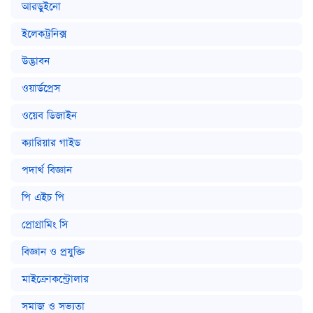
আরডুইনো
ইলেকট্রনিক্স
উদ্ভাবন
ওয়ার্ডপ্রেস
ওয়েব ডিজাইন
ক্যারিয়ার গাইড
পদার্থ বিজ্ঞান
পি এইচ পি
প্রোগ্রামিং সি
বিজ্ঞান ও প্রযুক্তি
মাইক্রোকন্ট্রোলার
সমাজ ও সভ্যতা