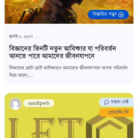
বিস্তারিত পড়ুন
জুলাই ৮, ২০১৭
বিজ্ঞানের তিনটি নতুন আবিষ্কার যা পরিবর্তন
আনতে পারে আমাদের জীবনযাপনে
বিজ্ঞানের ছোট ছোট আবিস্কারও আমাদের জীবনযাপনে ব্যপক পরিবর্তন
নিয়ে আসে।...
মন্তব্য নেই
sandipwb
প্রোগ্রামিং সি