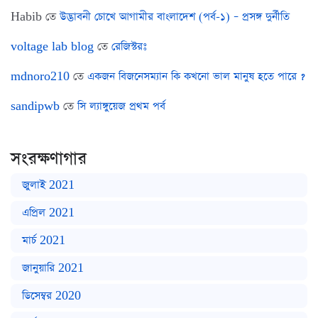
Habib
তে
উদ্ভাবনী চোখে আগামীর বাংলাদেশ (পর্ব-১) – প্রসঙ্গ দুর্নীতি
voltage lab blog
তে
রেজিস্টরঃ
mdnoro210
তে
একজন বিজনেসম্যান কি কখনো ভাল মানুষ হতে পারে ?
sandipwb
তে
সি ল্যাঙ্গুয়েজ প্রথম পর্ব
সংরক্ষণাগার
জুলাই 2021
এপ্রিল 2021
মার্চ 2021
জানুয়ারি 2021
ডিসেম্বর 2020