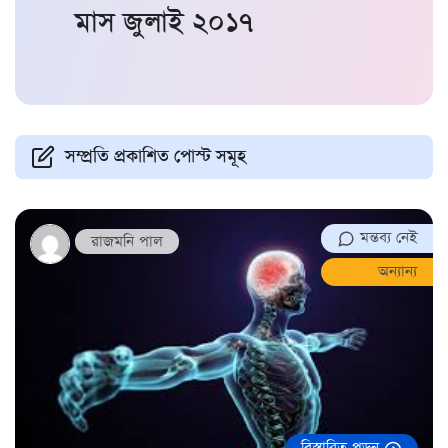
মাস
জুলাই ২০১৭
সম্প্রতি প্রকাশিত পোস্ট সমূহ
মন্তব্য নেই
রাজমনি পাল
অন্যান্য
বিস্তারিত পড়ুন