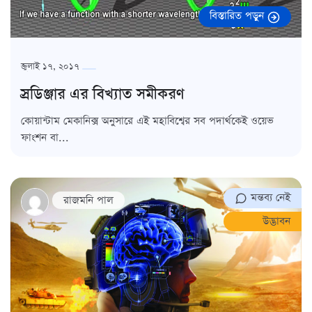
বিস্তারিত পড়ুন
জুলাই ১৭, ২০১৭
স্রডিঞ্জার এর বিখ্যাত সমীকরণ
কোয়ান্টাম মেকানিক্স অনুসারে এই মহাবিশ্বের সব পদার্থকেই ওয়েভ
ফাংশন বা...
মন্তব্য নেই
রাজমনি পাল
উদ্ভাবন