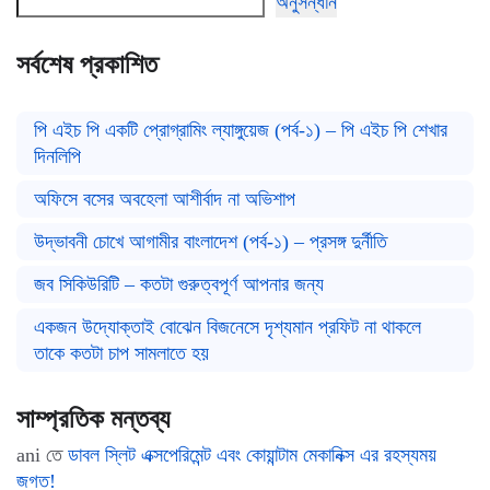
অনুসন্ধান
সর্বশেষ প্রকাশিত
পি এইচ পি একটি প্রোগ্রামিং ল্যাঙ্গুয়েজ (পর্ব-১) – পি এইচ পি শেখার
দিনলিপি
অফিসে বসের অবহেলা আশীর্বাদ না অভিশাপ
উদ্ভাবনী চোখে আগামীর বাংলাদেশ (পর্ব-১) – প্রসঙ্গ দুর্নীতি
জব সিকিউরিটি – কতটা গুরুত্বপূর্ণ আপনার জন্য
একজন উদ্যোক্তাই বোঝেন বিজনেসে দৃশ্যমান প্রফিট না থাকলে
তাকে কতটা চাপ সামলাতে হয়
সাম্প্রতিক মন্তব্য
ani
তে
ডাবল স্লিট এক্সপেরিমেন্ট এবং কোয়ান্টাম মেকানিক্স এর রহস্যময়
জগত!