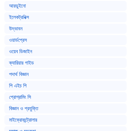
আরডুইনো
ইলেকট্রনিক্স
উদ্ভাবন
ওয়ার্ডপ্রেস
ওয়েব ডিজাইন
ক্যারিয়ার গাইড
পদার্থ বিজ্ঞান
পি এইচ পি
প্রোগ্রামিং সি
বিজ্ঞান ও প্রযুক্তি
মাইক্রোকন্ট্রোলার