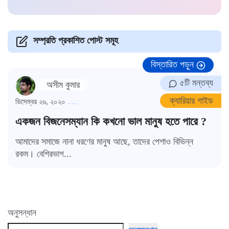
সম্প্রতি প্রকাশিত পোস্ট সমূহ
বিস্তারিত পড়ুন
৫টি মন্তব্য
অসীম কুমার
ক্যারিয়ার গাইড
ডিসেম্বর ২৬, ২০২০
একজন বিজনেসম্যান কি কখনো ভাল মানুষ হতে পারে ?
আমাদের সমাজে নানা ধরণের মানুষ আছে, তাদের পেশাও বিভিন্ন
রকম। বেশিরভাগ...
অনুসন্ধান