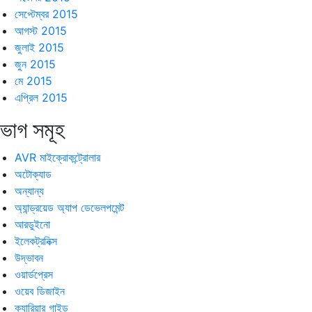
সেপ্টেম্বর 2015
আগস্ট 2015
জুলাই 2015
জুন 2015
মে 2015
এপ্রিল 2015
িভাগ সমূহ
AVR মাইক্রোকন্ট্রোলার
অটোক্যাড
অন্যান্য
অ্যান্ড্রয়েড অ্যাপ ডেভেলপমেন্ট
আরডুইনো
ইলেকট্রনিক্স
উদ্ভাবন
ওয়ার্ডপ্রেস
ওয়েব ডিজাইন
ক্যারিয়ার গাইড