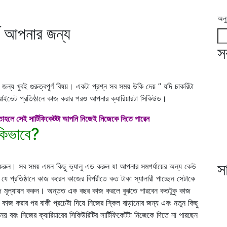
অনু
্ণ আপনার জন্য
স
জন্য খুবই গুরুত্বপূর্ণ বিষয়।
একটা প্রশ্ন সব সময় উকি দেয় ” যদি চাকরিটা
াইভেট প্রতিষ্ঠানে কাজ করার পরও আপনার ক্যারিয়ারটা সিকিউড।
য় তাহলে সেই সার্টিফিকেটটা আপনি নিজেই নিজেকে দিতে পারেন
কিভাবে?
স
করুন। সব সময় এমন কিছু ভ্যালু এড করুন যা আপনার সমপর্যায়ের অন্য কেউ
ে প্রতিষ্ঠানে কাজ করেন কাজের বিপরীতে কত টাকা স্যালারী পাচ্ছেন সেটাকে
জে মূল্যায়ন করুন। অন্তত এক বছর কাজ করলে বুঝতে পারবেন কতটুকু কাজ
 কাজ করার পর বাকী
প্রচেষ্টা
দিয়ে নিজের স্কিল বাড়ানোর জন্য এবং নতুন কিছু
য় বরং নিজের ক্যারিয়ারের সিকিউরিটির সার্টিফিকেটটা নিজেকে দিতে না পারছেন