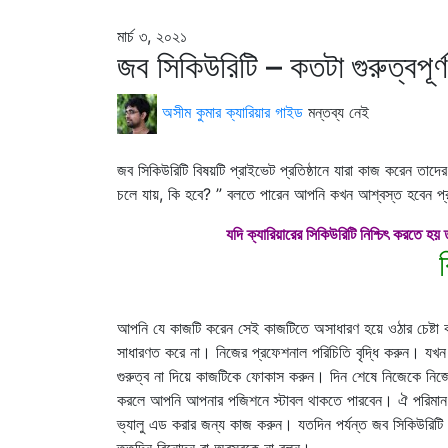
মার্চ ৩, ২০২১
জব সিকিউরিটি – কতটা গুরুত্বপূর
অসীম কুমার
ক্যারিয়ার গাইড
মন্তব্য নেই
জব সিকিউরিটি বিষয়টি প্রাইভেট প্রতিষ্ঠানে যারা কাজ করেন তাদের 
চলে যায়, কি হবে? ” বলতে পারেন আপনি কখন আশ্বস্ত হবেন প্র
যদি ক্যারিয়ারের সিকিউরিটি নিশ্চিৎ করতে হ
আপনি যে কাজটি করেন সেই কাজটিতে অসাধারণ হয়ে ওঠার চেষ্টা 
সাধারণত করে না। নিজের প্রফেশনাল পরিচিতি বৃদ্ধি করুন। যখন য
গুরুত্ব না দিয়ে কাজটিকে ফোকাস করুন। দিন শেষে নিজেকে নি
করলে আপনি আপনার পজিশনে স্টাবল থাকতে পারবেন। ঐ পরিমান
ভ্যালু এড করার জন্য কাজ করুন। যতদিন পর্যন্ত জব সিকিউরিটি ন