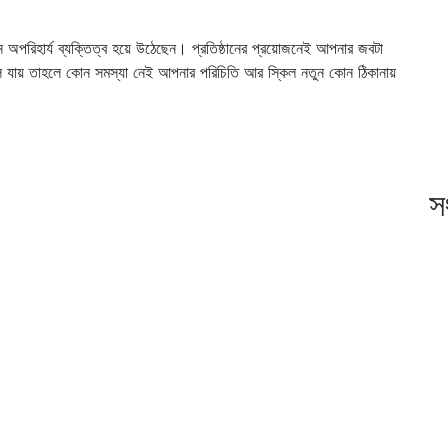
জন অপরিহার্য ব্যক্তিত্ব হয়ে উঠেছেন। প্রতিষ্ঠানের প্রয়োজনেই আপনার জবটা
ে যায় তাহলে কোন সমস্যা নেই আপনার পরিচিতি আর স্কিল নতুন কোন ঠিকানায়
স