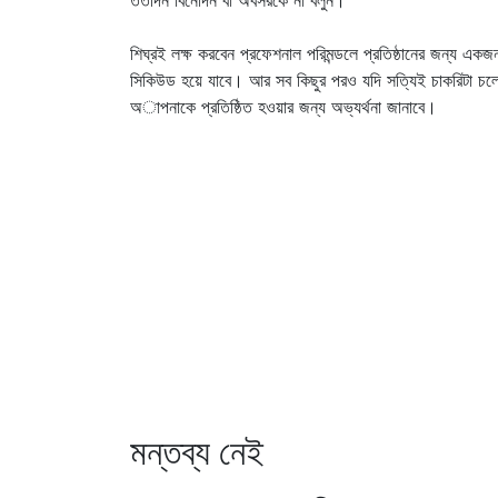
ততদিন বিনোদন বা অবসরকে না বলুন।
শিঘ্রই লক্ষ করবেন প্রফেশনাল পরিমন্ডলে প্রতিষ্ঠানের জন্য এক
সিকিউড হয়ে যাবে। আর সব কিছুর পরও যদি সত্যিই চাকরিটা চল
অাপনাকে প্রতিষ্ঠিত হওয়ার জন্য অভ্যর্থনা জানাবে।
মন্তব্য নেই