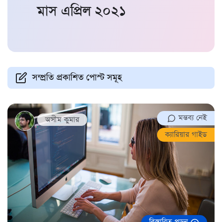
মাস
এপ্রিল ২০২১
সম্প্রতি প্রকাশিত পোস্ট সমূহ
মন্তব্য নেই
অসীম কুমার
ক্যারিয়ার গাইড
বিস্তারিত পড়ুন