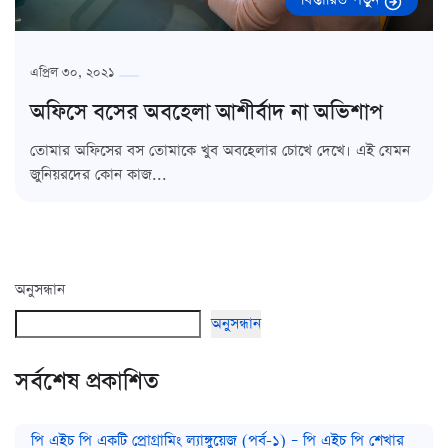
এপ্রিল ৩০, ২০২১
অফিসে বসের অবহেলা আশীর্বাদ না অভিশাপ
তোমার অফিসের বস তোমাকে খুব অবহেলার চোখে দেখে। এই যেমন
জুনিয়রদের কোন কাজ...
অনুসন্ধান
অনুসন্ধান
সর্বশেষ প্রকাশিত
পি এইচ পি একটি প্রোগ্রামিং ল্যাঙ্গুয়েজ (পর্ব-১) – পি এইচ পি শেখার