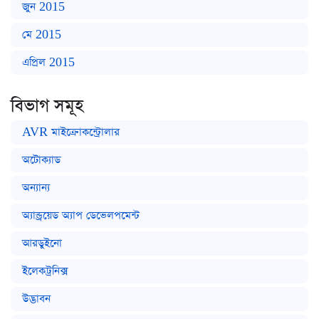
জুন 2015
মে 2015
এপ্রিল 2015
বিভাগ সমূহ
AVR মাইক্রোকন্ট্রোলার
অটোক্যাড
অন্যান্য
অ্যান্ড্রয়েড অ্যাপ ডেভেলপমেন্ট
আরডুইনো
ইলেকট্রনিক্স
উদ্ভাবন