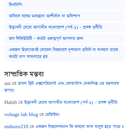
দিনলিপি
অফিসে বসের অবহেলা আশীর্বাদ না অভিশাপ
উদ্ভাবনী চোখে আগামীর বাংলাদেশ (পর্ব-১) – প্রসঙ্গ দুর্নীতি
জব সিকিউরিটি – কতটা গুরুত্বপূর্ণ আপনার জন্য
একজন উদ্যোক্তাই বোঝেন বিজনেসে দৃশ্যমান প্রফিট না থাকলে তাকে
কতটা চাপ সামলাতে হয়
সাম্প্রতিক মন্তব্য
ani
তে
ডাবল স্লিট এক্সপেরিমেন্ট এবং কোয়ান্টাম মেকানিক্স এর রহস্যময়
জগত!
Habib
তে
উদ্ভাবনী চোখে আগামীর বাংলাদেশ (পর্ব-১) – প্রসঙ্গ দুর্নীতি
voltage lab blog
তে
রেজিস্টরঃ
mdnoro210
তে
একজন বিজনেসম্যান কি কখনো ভাল মানুষ হতে পারে ?