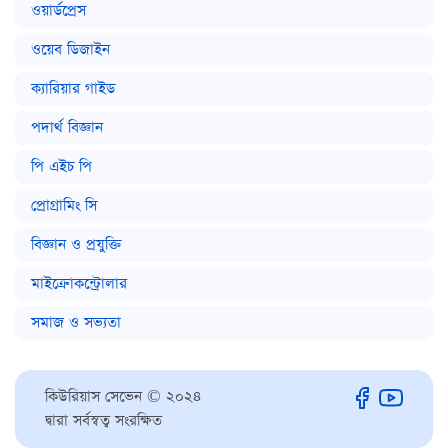
ওয়ার্ডপ্রেস
ওয়েব ডিজাইন
ক্যারিয়ার গাইড
পদার্থ বিজ্ঞান
পি এইচ পি
প্রোগ্রামিং সি
বিজ্ঞান ও প্রযুক্তি
মাইক্রোকন্ট্রোলার
সমাজ ও সভ্যতা
কিউরিয়াস সেভেন © ২০২৪
দ্বারা সর্বস্বত্ব সংরক্ষিত