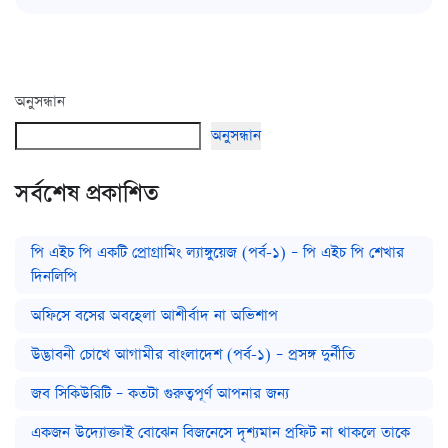
অনুসন্ধান
অনুসন্ধান
সর্বশেষ প্রকাশিত
পি এইচ পি একটি প্রোগ্রামিং ল্যাঙ্গুয়েজ (পর্ব-১) – পি এইচ পি শেখার
দিনলিপি
অফিসে বসের অবহেলা আশীর্বাদ না অভিশাপ
উদ্ভাবনী চোখে আগামীর বাংলাদেশ (পর্ব-১) – প্রসঙ্গ দুর্নীতি
জব সিকিউরিটি – কতটা গুরুত্বপূর্ণ আপনার জন্য
একজন উদ্যোক্তাই বোঝেন বিজনেসে দৃশ্যমান প্রফিট না থাকলে তাকে