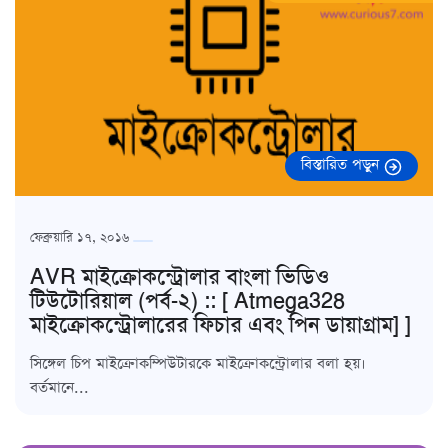
বিস্তারিত পড়ুন
ফেব্রুয়ারি ১৭, ২০১৬
AVR মাইক্রোকন্ট্রোলার বাংলা ভিডিও
টিউটোরিয়াল (পর্ব-২) :: [ Atmega328
মাইক্রোকন্ট্রোলারের ফিচার এবং পিন ডায়াগ্রাম] ]
সিঙ্গেল চিপ মাইক্রোকম্পিউটারকে মাইক্রোকন্ট্রোলার বলা হয়।
বর্তমানে...