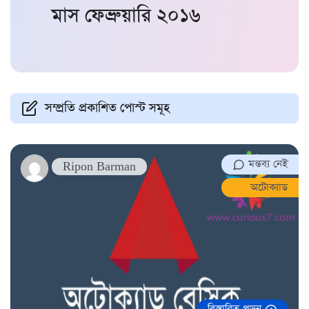
মাস
ফেব্রুয়ারি ২০১৬
সম্প্রতি প্রকাশিত পোস্ট সমূহ
মন্তব্য নেই
Ripon Barman
অটোক্যাড
বিস্তারিত পড়ুন