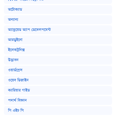
অটোক্যাড
অন্যান্য
অ্যান্ড্রয়েড অ্যাপ ডেভেলপমেন্ট
আরডুইনো
ইলেকট্রনিক্স
উদ্ভাবন
ওয়ার্ডপ্রেস
ওয়েব ডিজাইন
ক্যারিয়ার গাইড
পদার্থ বিজ্ঞান
পি এইচ পি