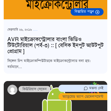
বিস্তারিত পড়ুন
ফেব্রুয়ারি ২৬, ২০১৬
AVR মাইক্রোকন্ট্রোলার বাংলা ভিডিও
টিউটোরিয়াল (পর্ব-৩) :: [ বেসিক ইনপুট আউটপুট
প্রোগ্রাম ]
সিঙ্গেল চিপ মাইক্রোকম্পিউটারকে মাইক্রোকন্ট্রোলার বলা হয়।
বর্তমানে...
মন্তব্য নেই
কিউরিয়াস সেভেন
অ্যান্ড্রয়েড অ্যাপ ডেভেলপমেন্ট