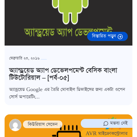
বিস্তারিত পড়ুন
ফেব্রুয়ারি ২৩, ২০১৬
অ্যান্ড্রয়েড অ্যাপ ডেভেলপমেন্ট বেসিক বাংলা
টিউটোরিয়াল – [পর্ব-০৫]
অ্যান্ড্রয়েড Google এর তৈরি মোবাইল ডিভাইসের জন্য একটা ওপেন
সোর্স অপারেটিং...
মন্তব্য নেই
কিউরিয়াস সেভেন
AVR মাইক্রোকন্ট্রোলার