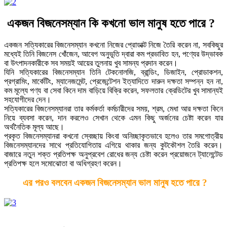
একজন বিজনেসম্যান কি কখনো ভাল মানুষ হতে পারে ?
একজন সত্যিকারের বিজনেসম্যান কখনো নিজের প্রোডাক্ট নিজে তৈরি করেন না, সবকিছুর
মধ্যেই তিনি বিজনেস খোঁজেন, আবেগ অনুভূতি দ্বারা কম প্রভাবিত হন, পণ্যের উদ্ভাবক
বা উৎপাদনকারীকে সব সময়ই আয়ের তুলনায় খুব সামন্য প্রদান করেন।
যিনি সত্যিকারের বিজনেসম্যান তিনি টেকনোলজি, ব্রান্ডিং, ডিজাইন, প্রোডাকশন,
প্রগ্রামিং, মার্কেটিং, ম্যানেজমেন্ট, প্রেজেন্টেশন ইত্যাদিতে দারুন দক্ষতা সম্পন্ন হন না,
কম মূল্যে পণ্য বা সেবা কিনে দাম বাড়িয়ে বিক্রি করেন, সফলতার ক্রেডিটের খুব সামান্যই
সহযোগীদের দেন।
সত্যিকারের বিজনেসম্যানরা তার কর্মকর্তা কর্মচারীদের সময়, শ্রম, মেধা আর দক্ষতা কিনে
নিয়ে ব্যবসা করেন, দান করলেও সেখান থেকে এমন কিছু অর্জনের চেষ্টা করেন যার
অর্থনৈতিক মূল্য আছে।
প্রকৃত বিজনেসম্যানরা কখনো স্বেচ্ছায় কিংবা অনিচ্ছাকৃতভাবে হলেও তার সমগোত্রীয়
বিজনেসম্যানদের সাথে প্রতিযোগিতায় এগিয়ে থাকার জন্য কুটকৌশল তৈরি করেন।
বাজারে নতুন শক্ত প্রতিপক্ষ অনুপ্রবেশ রোধের জন্য চেষ্টা করেন প্রয়োজনে ট্যালেন্টেড
প্রতিপক্ষ হলে সমোঝোতা বা অধিগ্রহণ করেন।
এর পরও বলবেন একজন বিজনেসম্যান ভাল মানুষ হতে পারে ?