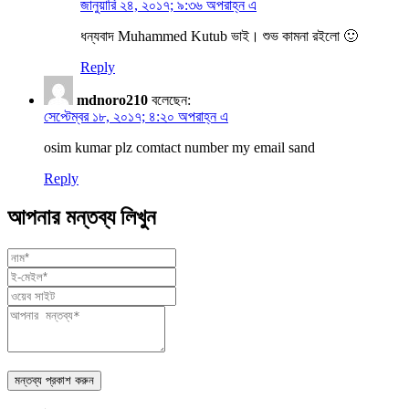
জানুয়ারি ২৪, ২০১৭; ৯:৩৬ অপরাহ্ন এ
ধন্যবাদ Muhammed Kutub ভাই। শুভ কামনা রইলো 🙂
Reply
mdnoro210
বলেছেন:
সেপ্টেম্বর ১৮, ২০১৭; ৪:২০ অপরাহ্ন এ
osim kumar plz comtact number my email sand
Reply
আপনার মন্তব্য লিখুন
মন্তব্য প্রকাশ করুন