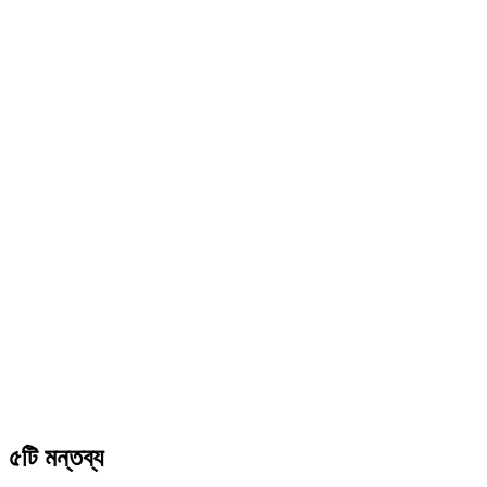
৫টি মন্তব্য