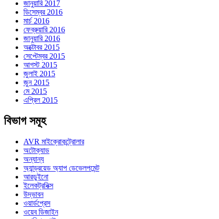
জানুয়ারি 2017
ডিসেম্বর 2016
মার্চ 2016
ফেব্রুয়ারি 2016
জানুয়ারি 2016
অক্টোবর 2015
সেপ্টেম্বর 2015
আগস্ট 2015
জুলাই 2015
জুন 2015
মে 2015
এপ্রিল 2015
বিভাগ সমূহ
AVR মাইক্রোকন্ট্রোলার
অটোক্যাড
অন্যান্য
অ্যান্ড্রয়েড অ্যাপ ডেভেলপমেন্ট
আরডুইনো
ইলেকট্রনিক্স
উদ্ভাবন
ওয়ার্ডপ্রেস
ওয়েব ডিজাইন