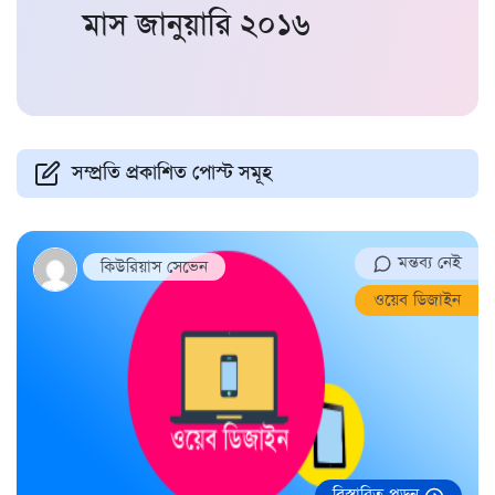
মাস
জানুয়ারি ২০১৬
সম্প্রতি প্রকাশিত পোস্ট সমূহ
মন্তব্য নেই
কিউরিয়াস সেভেন
ওয়েব ডিজাইন
বিস্তারিত পড়ুন