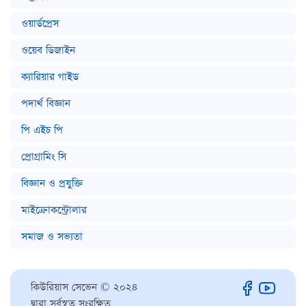
ওয়ার্ডপ্রেস
ওয়েব ডিজাইন
ক্যারিয়ার গাইড
পদার্থ বিজ্ঞান
পি এইচ পি
প্রোগ্রামিং সি
বিজ্ঞান ও প্রযুক্তি
মাইক্রোকন্ট্রোলার
সমাজ ও সভ্যতা
কিউরিয়াস সেভেন © ২০২৪
দ্বারা সর্বস্বত্ব সংরক্ষিত