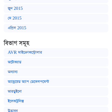
জুন 2015
মে 2015
এপ্রিল 2015
বিভাগ সমূহ
AVR মাইক্রোকন্ট্রোলার
অটোক্যাড
অন্যান্য
অ্যান্ড্রয়েড অ্যাপ ডেভেলপমেন্ট
আরডুইনো
ইলেকট্রনিক্স
উদ্ভাবন