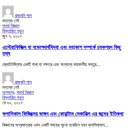
রাজমনি পাল
মন্তব্য নেই
পদার্থ বিজ্ঞান
বিস্তারিত পড়ুন
জুন ৭, ২০১৭
এস্ট্রোফিজিক্স বা নভোপদার্থবিদ্যা এবং মহাকাশ সম্পর্কে চমকপ্রদ কিছু
তথ্য
জ্যোতির্বিদ্যার একটি শাখা যা নক্ষত্র এবং অন্যান্য মহাকাশীয় বস্তুর...
রাজমনি পাল
মন্তব্য নেই
অন্যান্য
,
পদার্থ বিজ্ঞান
বিস্তারিত পড়ুন
মে ৩০, ২০১৭
ক্লাসিকাল ফিজিক্সের ভাঙ্গন এবং কোয়ান্টাম মেকানিক্স এর জন্মের ইতিকথা
বিজ্ঞানের অগ্রযাত্রায় এমন একটি সময়ের সূচনা হয়েছিল যখন ক্লাসিক্যাল...