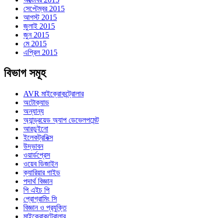
সেপ্টেম্বর 2015
আগস্ট 2015
জুলাই 2015
জুন 2015
মে 2015
এপ্রিল 2015
বিভাগ সমূহ
AVR মাইক্রোকন্ট্রোলার
অটোক্যাড
অন্যান্য
অ্যান্ড্রয়েড অ্যাপ ডেভেলপমেন্ট
আরডুইনো
ইলেকট্রনিক্স
উদ্ভাবন
ওয়ার্ডপ্রেস
ওয়েব ডিজাইন
ক্যারিয়ার গাইড
পদার্থ বিজ্ঞান
পি এইচ পি
প্রোগ্রামিং সি
বিজ্ঞান ও প্রযুক্তি
মাইক্রোকন্ট্রোলার