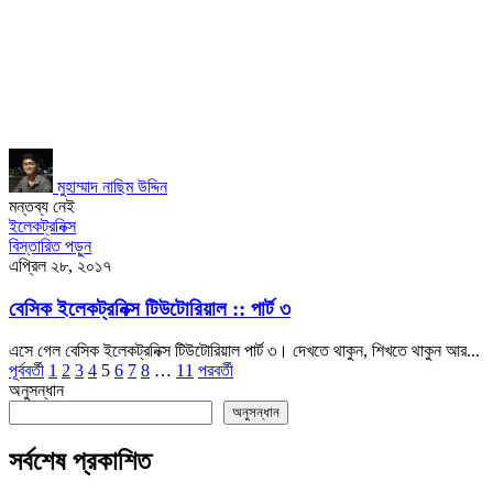
মুহাম্মাদ নাছিম উদ্দিন
মন্তব্য নেই
ইলেকট্রনিক্স
বিস্তারিত পড়ুন
এপ্রিল ২৮, ২০১৭
বেসিক ইলেকট্রনিক্স টিউটোরিয়াল :: পার্ট ৩
এসে গেল বেসিক ইলেকট্রনিক্স টিউটোরিয়াল পার্ট ৩। দেখতে থাকুন, শিখতে থাকুন আর...
পূর্ববর্তী
1
2
3
4
5
6
7
8
…
11
পরবর্তী
অনুসন্ধান
অনুসন্ধান
সর্বশেষ প্রকাশিত