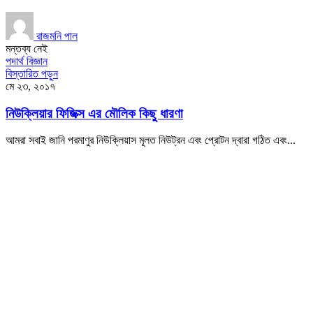
রাজমনি পাল
মন্তব্য নেই
পদার্থ বিজ্ঞান
বিস্তারিত পড়ুন
মে ২৩, ২০১৭
নিউক্লিয়ার ফিজিক্স এর মৌলিক কিছু ধারণা
আমরা সবাই জানি পরমাণুর নিউক্লিয়াস মূলত নিউট্রন এবং প্রোটন দ্বারা গঠিত এবং...