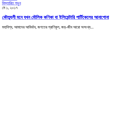
বিস্তারিত পড়ুন
মে ১, ২০১৭
কৌতুহলী মনে যখন মৌলিক কণিকা বা ইলিমেন্টারি পার্টিকেলের আনাগোনা
মহাবিশ্ব, আমাদের আবির্ভাব, জগতের প্রাণিকূল, জড়-জীব আরো অসংখ্য...