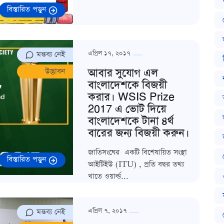
বিস্তারিত পড়ুন
মন্তব্য নেই
এপ্রিল ১৭, ২০১৭
আবার সুযোগ এল
উদ্ভাবন
বাংলাদেশকে বিজয়ী
করার। WSIS Prize
2017 এ ভোট দিয়ে
বাংলাদেশকে টানা ৪র্থ
বারের জন্য বিজয়ী করুন।
জাতিসংঘের একটি বিশেষায়িত সংস্থা
বিস্তারিত পড়ুন
আইটিইউ (ITU) , প্রতি বছর তথ্য
খাতে ওয়ার্ল্ড...
মন্তব্য নেই
এপ্রিল ৭, ২০১৭