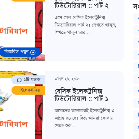
টিউটোরিয়াল :: পার্ট ২
স
এসে গেল বেসিক ইলেকট্রনিক্স
টিউটোরিয়াল পার্ট ২। দেখতে থাকুন,
শিখতে থাকুন আর...
বিস্তারিত পড়ুন
১টি মন্তব্য
এপ্রিল ২৪, ২০১৭
বেসিক ইলেকট্রনিক্স
ইলেকট্রনিক্স
টিউটোরিয়াল :: পার্ট ১
আমাদের অনেকেরই ইলেকট্রনিক্স এ
আগ্রহ রয়েছে। কিন্তু আমরা কোথায়
থেকে শুরু...