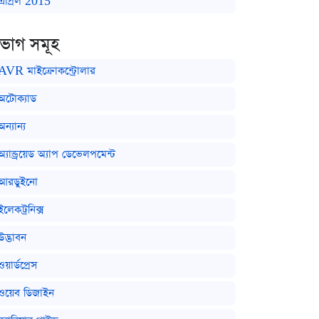
এপ্রিল 2015
িভাগ সমূহ
AVR মাইক্রোকন্ট্রোলার
অটোক্যাড
অন্যান্য
অ্যান্ড্রয়েড অ্যাপ ডেভেলপমেন্ট
আরডুইনো
ইলেকট্রনিক্স
উদ্ভাবন
ওয়ার্ডপ্রেস
ওয়েব ডিজাইন