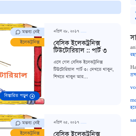
মন্তব্য নেই
এপ্রিল ২৮, ২০১৭
সা
বেসিক ইলেকট্রনিক্স
ইলেকট্রনিক্স
an
টিউটোরিয়াল :: পার্ট ৩
রহ
এসে গেল বেসিক ইলেকট্রনিক্স
Ha
টিউটোরিয়াল পার্ট ৩। দেখতে থাকুন,
প্রস
শিখতে থাকুন আর...
vo
বিস্তারিত পড়ুন
md
হত
sa
মন্তব্য নেই
এপ্রিল ২৫, ২০১৭
বেসিক ইলেকট্রনিক্স
ইলেকট্রনিক্স