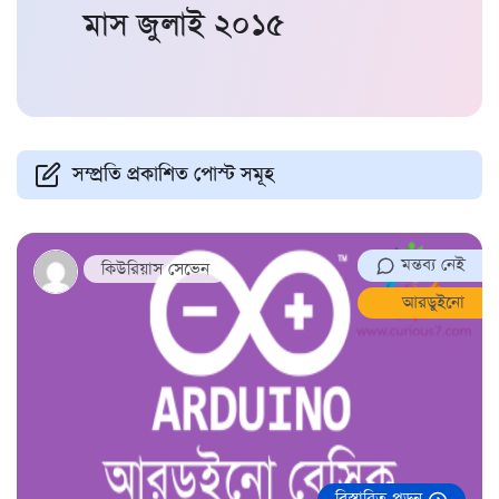
মাস
জুলাই ২০১৫
সম্প্রতি প্রকাশিত পোস্ট সমূহ
মন্তব্য নেই
কিউরিয়াস সেভেন
আরডুইনো
বিস্তারিত পড়ুন