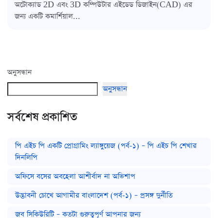
অটোক্যাড 2D এবং 3D কম্পিউটার এইডেড ডিজাইন(CAD) এর
জন্য একটি কমার্শিয়াল...
অনুসন্ধান
অনুসন্ধান
সর্বশেষ প্রকাশিত
পি এইচ পি একটি প্রোগ্রামিং ল্যাঙ্গুয়েজ (পর্ব-১) – পি এইচ পি শেখার
দিনলিপি
অফিসে বসের অবহেলা আশীর্বাদ না অভিশাপ
উদ্ভাবনী চোখে আগামীর বাংলাদেশ (পর্ব-১) – প্রসঙ্গ দুর্নীতি
জব সিকিউরিটি – কতটা গুরুত্বপূর্ণ আপনার জন্য