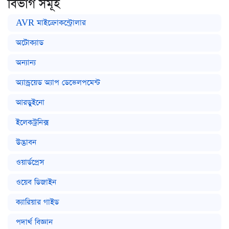
বিভাগ সমূহ
AVR মাইক্রোকন্ট্রোলার
অটোক্যাড
অন্যান্য
অ্যান্ড্রয়েড অ্যাপ ডেভেলপমেন্ট
আরডুইনো
ইলেকট্রনিক্স
উদ্ভাবন
ওয়ার্ডপ্রেস
ওয়েব ডিজাইন
ক্যারিয়ার গাইড
পদার্থ বিজ্ঞান