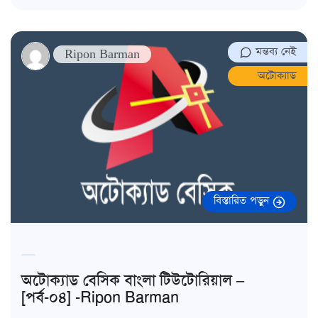
মন্তব্য নেই
Ripon Barman
অটোক্যাড
বিস্তারিত পড়ুন
অটোক্যাড বেসিক বাংলা টিউটোরিয়াল –
[পর্ব-০৪] -Ripon Barman