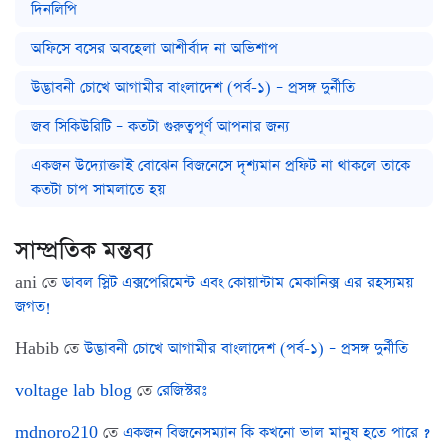
দিনলিপি
অফিসে বসের অবহেলা আশীর্বাদ না অভিশাপ
উদ্ভাবনী চোখে আগামীর বাংলাদেশ (পর্ব-১) – প্রসঙ্গ দুর্নীতি
জব সিকিউরিটি – কতটা গুরুত্বপূর্ণ আপনার জন্য
একজন উদ্যোক্তাই বোঝেন বিজনেসে দৃশ্যমান প্রফিট না থাকলে তাকে
কতটা চাপ সামলাতে হয়
সাম্প্রতিক মন্তব্য
ani
তে
ডাবল স্লিট এক্সপেরিমেন্ট এবং কোয়ান্টাম মেকানিক্স এর রহস্যময়
জগত!
Habib
তে
উদ্ভাবনী চোখে আগামীর বাংলাদেশ (পর্ব-১) – প্রসঙ্গ দুর্নীতি
voltage lab blog
তে
রেজিস্টরঃ
mdnoro210
তে
একজন বিজনেসম্যান কি কখনো ভাল মানুষ হতে পারে ?