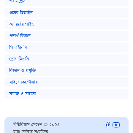
ওয়ার্ডপ্রেস
ওয়েব ডিজাইন
ক্যারিয়ার গাইড
পদার্থ বিজ্ঞান
পি এইচ পি
প্রোগ্রামিং সি
বিজ্ঞান ও প্রযুক্তি
মাইক্রোকন্ট্রোলার
সমাজ ও সভ্যতা
কিউরিয়াস সেভেন © ২০২৪
দ্বারা সর্বস্বত্ব সংরক্ষিত