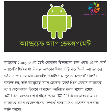
অ্যান্ড্রয়েড Google এর তৈরি মোবাইল ডিভাইসের জন্য একটা ওপেন সোর্স
অপারেটিং সিস্টেম যা লিনাক্স কর্ণেলের উপর ভিত্তি করে তৈরি করা হয়েছে।
বর্তমানে প্রায় ৮২.৮% মোবাইল ডিভাইসে অ্যান্ড্রয়েড অপারেটিং সিস্টেম
ব্যবহৃত হয়, তাই অ্যান্ড্রয়েড অ্যাপ ডেভেলপমেন্ট শিখে একজন অ্যান্ড্রয়েড
অ্যাপ ডেভেলপার হিসেবে আমাদের ক্যারিয়ার গড়ার সুযোগ রয়েছে।
কিউরিয়াস সেভেনের ধারাবাহিক ভিডিও টিউটোরিয়ালের মাধ্যমে আমরা
অ্যান্ড্রয়েড অ্যাপ ডেভেলপমেন্ট সম্পর্কে ব্যবহারিক ও প্রফেশনাল দক্ষতা
অর্জন করবো।