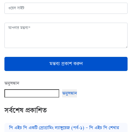
মন্তব্য প্রকাশ করুন
অনুসন্ধান
অনুসন্ধান
সর্বশেষ প্রকাশিত
পি এইচ পি একটি প্রোগ্রামিং ল্যাঙ্গুয়েজ (পর্ব-১) – পি এইচ পি শেখার