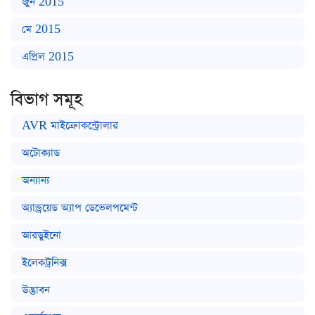
জুন 2015
মে 2015
এপ্রিল 2015
বিভাগ সমূহ
AVR মাইক্রোকন্ট্রোলার
অটোক্যাড
অন্যান্য
অ্যান্ড্রয়েড অ্যাপ ডেভেলপমেন্ট
আরডুইনো
ইলেকট্রনিক্স
উদ্ভাবন