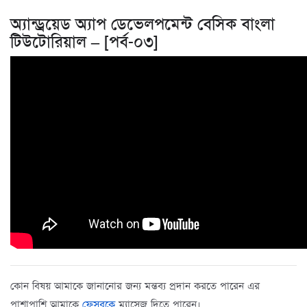
অ্যান্ড্রয়েড অ্যাপ ডেভেলপমেন্ট বেসিক বাংলা
টিউটোরিয়াল – [পর্ব-০৩]
কোন বিষয় আমাকে জানানোর জন্য মন্তব্য প্রদান করতে পারেন এর
পাশাপাশি আমাকে
ফেসবুকে
ম্যাসেজ দিতে পারেন।