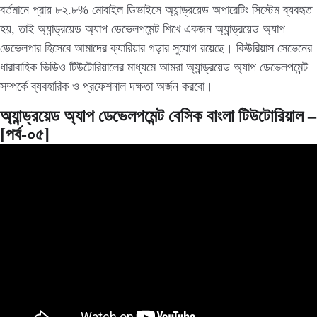
বর্তমানে প্রায় ৮২.৮% মোবাইল ডিভাইসে অ্যান্ড্রয়েড অপারেটিং সিস্টেম ব্যবহৃত
হয়, তাই অ্যান্ড্রয়েড অ্যাপ ডেভেলপমেন্ট শিখে একজন অ্যান্ড্রয়েড অ্যাপ
ডেভেলপার হিসেবে আমাদের ক্যারিয়ার গড়ার সুযোগ রয়েছে। কিউরিয়াস সেভেনের
ধারাবাহিক ভিডিও টিউটোরিয়ালের মাধ্যমে আমরা অ্যান্ড্রয়েড অ্যাপ ডেভেলপমেন্ট
সম্পর্কে ব্যবহারিক ও প্রফেশনাল দক্ষতা অর্জন করবো।
অ্যান্ড্রয়েড অ্যাপ ডেভেলপমেন্ট বেসিক বাংলা টিউটোরিয়াল –
[পর্ব-০৫]