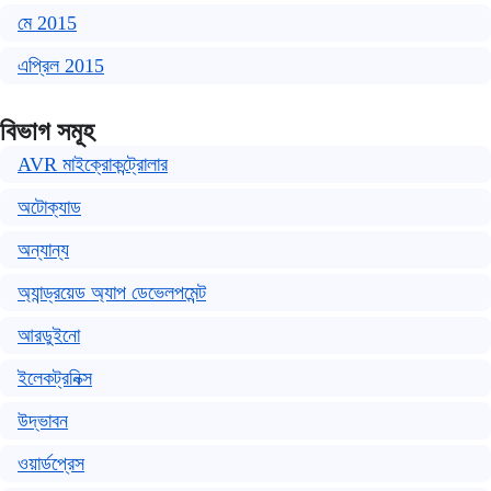
মে 2015
এপ্রিল 2015
বিভাগ সমূহ
AVR মাইক্রোকন্ট্রোলার
অটোক্যাড
অন্যান্য
অ্যান্ড্রয়েড অ্যাপ ডেভেলপমেন্ট
আরডুইনো
ইলেকট্রনিক্স
উদ্ভাবন
ওয়ার্ডপ্রেস