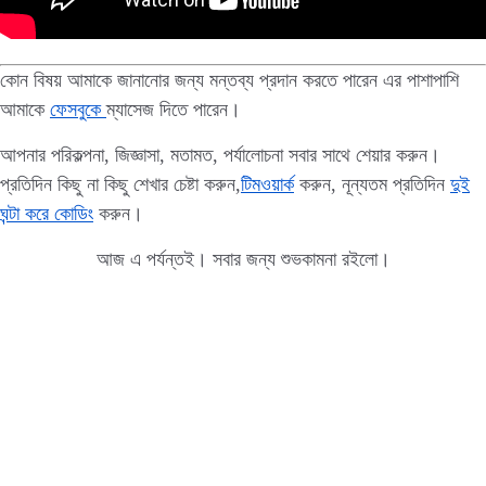
কোন বিষয় আমাকে জানানোর জন্য মন্তব্য প্রদান করতে পারেন এর পাশাপাশি
আমাকে
ফেসবুকে
ম্যাসেজ দিতে পারেন।
আপনার পরিকল্পনা, জিজ্ঞাসা, মতামত, পর্যালোচনা সবার সাথে শেয়ার করুন।
প্রতিদিন কিছু না কিছু শেখার চেষ্টা করুন,
টিমওয়ার্ক
করুন, নূন্যতম প্রতিদিন
দুই
ঘন্টা করে কোডিং
করুন।
আজ এ পর্যন্তই। সবার জন্য শুভকামনা রইলো।