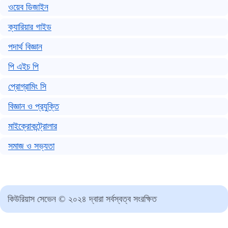
ওয়েব ডিজাইন
ক্যারিয়ার গাইড
পদার্থ বিজ্ঞান
পি এইচ পি
প্রোগ্রামিং সি
বিজ্ঞান ও প্রযুক্তি
মাইক্রোকন্ট্রোলার
সমাজ ও সভ্যতা
কিউরিয়াস সেভেন © ২০২৪ দ্বারা সর্বস্বত্ব সংরক্ষিত