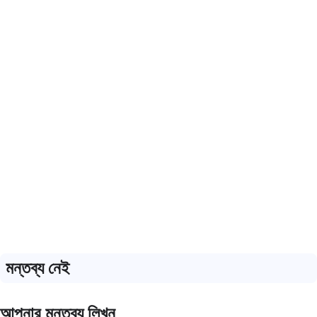
মন্তব্য নেই
আপনার মন্তব্য লিখুন