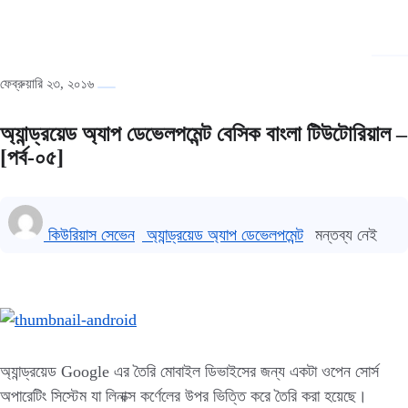
ফেব্রুয়ারি ২৩, ২০১৬
অ্যান্ড্রয়েড অ্যাপ ডেভেলপমেন্ট বেসিক বাংলা টিউটোরিয়াল –
[পর্ব-০৫]
কিউরিয়াস সেভেন
অ্যান্ড্রয়েড অ্যাপ ডেভেলপমেন্ট
মন্তব্য নেই
অ্যান্ড্রয়েড Google এর তৈরি মোবাইল ডিভাইসের জন্য একটা ওপেন সোর্স
অপারেটিং সিস্টেম যা লিনাক্স কর্ণেলের উপর ভিত্তি করে তৈরি করা হয়েছে।