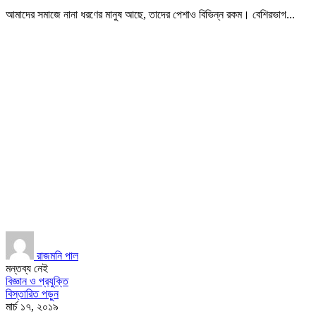
আমাদের সমাজে নানা ধরণের মানুষ আছে, তাদের পেশাও বিভিন্ন রকম। বেশিরভাগ...
রাজমনি পাল
মন্তব্য নেই
বিজ্ঞান ও প্রযুক্তি
বিস্তারিত পড়ুন
মার্চ ১৭, ২০১৯