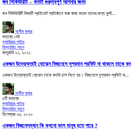
জব সিকিউরিটি – কতটা গুরুত্বপূর্ণ আপনার জন্য
জব সিকিউরিটি বিষয়টি প্রাইভেট প্রতিষ্ঠানে যারা কাজ করেন তাদের জন্য খুবই...
অসীম কুমার
মন্তব্য নেই
ক্যারিয়ার গাইড
বিস্তারিত পড়ুন
জানুয়ারি ২১, ২০২১
একজন উদ্যোক্তাই বোঝেন বিজনেসে দৃশ্যমান প্রফিট না থাকলে তাকে ক
একজন উদ্যোক্তাই বোঝেন তাকে কতটা চাপ নিতে হয়। বিজনেসে দৃশ্যমান প্রফিট না...
অসীম কুমার
৫টি মন্তব্য
ক্যারিয়ার গাইড
বিস্তারিত পড়ুন
ডিসেম্বর ২৬, ২০২০
একজন বিজনেসম্যান কি কখনো ভাল মানুষ হতে পারে ?