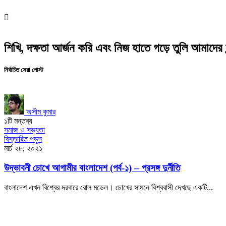
শিখি, দক্ষতা আর্জন করি এবং নিজ হাতে গড়ে তুলি আমাদের স
নির্বাচিত সেরা পোস্ট
অসীম কুমার
১টি মন্তব্য
সমাজ ও সভ্যতা
বিস্তারিত পড়ুন
মার্চ ২৮, ২০২১
উদ্ভাবনী চোখে আগামীর বাংলাদেশ (পর্ব-১) – প্রসঙ্গ দুর্নীতি
বাংলাদেশ এখন বিশ্বের দরবারে রোল মডেল। চোখের সামনে বিশ্ববাসী দেখছে একটি...