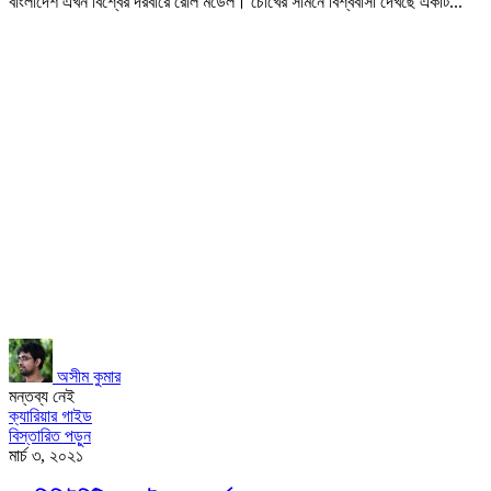
বাংলাদেশ এখন বিশ্বের দরবারে রোল মডেল। চোখের সামনে বিশ্ববাসী দেখছে একটি...
অসীম কুমার
মন্তব্য নেই
ক্যারিয়ার গাইড
বিস্তারিত পড়ুন
মার্চ ৩, ২০২১