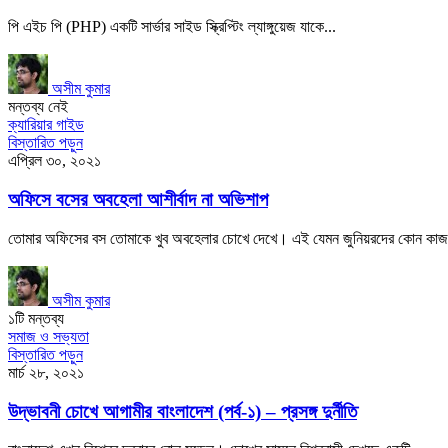
পি এইচ পি (PHP) একটি সার্ভার সাইড স্ক্রিপ্টিং ল্যাঙ্গুয়েজ যাকে...
অসীম কুমার
মন্তব্য নেই
ক্যারিয়ার গাইড
বিস্তারিত পড়ুন
এপ্রিল ৩০, ২০২১
অফিসে বসের অবহেলা আশীর্বাদ না অভিশাপ
তোমার অফিসের বস তোমাকে খুব অবহেলার চোখে দেখে। এই যেমন জুনিয়রদের কোন কাজ.
অসীম কুমার
১টি মন্তব্য
সমাজ ও সভ্যতা
বিস্তারিত পড়ুন
মার্চ ২৮, ২০২১
উদ্ভাবনী চোখে আগামীর বাংলাদেশ (পর্ব-১) – প্রসঙ্গ দুর্নীতি