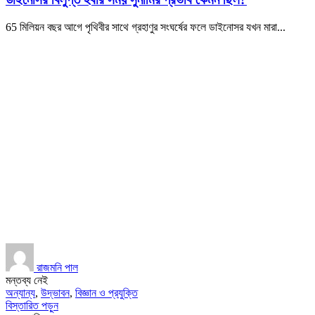
65 মিলিয়ন বছর আগে পৃথিবীর সাথে গ্রহাণুর সংঘর্ষের ফলে ডাইনোসর যখন মারা...
রাজমনি পাল
মন্তব্য নেই
অন্যান্য
,
উদ্ভাবন
,
বিজ্ঞান ও প্রযুক্তি
বিস্তারিত পড়ুন