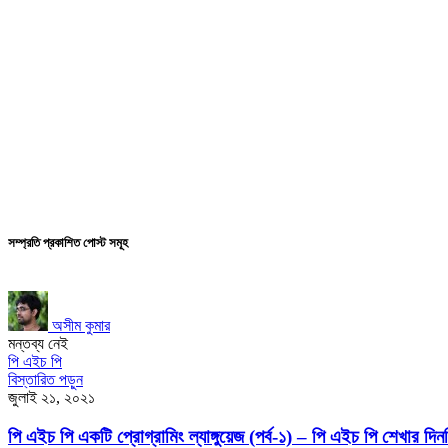
সম্প্রতি প্রকাশিত পোস্ট সমূহ
অসীম কুমার
মন্তব্য নেই
পি এইচ পি
বিস্তারিত পড়ুন
জুলাই ২১, ২০২১
পি এইচ পি একটি প্রোগ্রামিং ল্যাঙ্গুয়েজ (পর্ব-১) – পি এইচ পি শেখার দিন