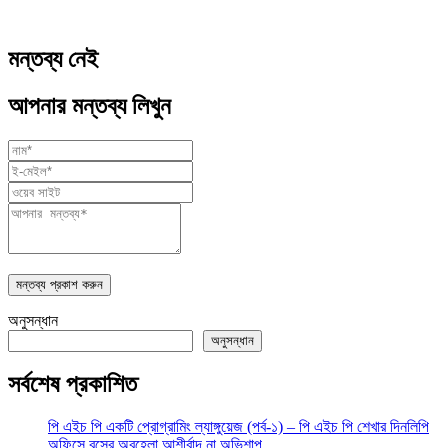
মন্তব্য নেই
আপনার মন্তব্য লিখুন
মন্তব্য প্রকাশ করুন
অনুসন্ধান
অনুসন্ধান
সর্বশেষ প্রকাশিত
পি এইচ পি একটি প্রোগ্রামিং ল্যাঙ্গুয়েজ (পর্ব-১) – পি এইচ পি শেখার দিনলিপি
অফিসে বসের অবহেলা আশীর্বাদ না অভিশাপ