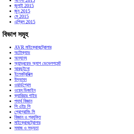
আগস্ট 2015
জুলাই 2015
জুন 2015
মে 2015
এপ্রিল 2015
বিভাগ সমূহ
AVR মাইক্রোকন্ট্রোলার
অটোক্যাড
অন্যান্য
অ্যান্ড্রয়েড অ্যাপ ডেভেলপমেন্ট
আরডুইনো
ইলেকট্রনিক্স
উদ্ভাবন
ওয়ার্ডপ্রেস
ওয়েব ডিজাইন
ক্যারিয়ার গাইড
পদার্থ বিজ্ঞান
পি এইচ পি
প্রোগ্রামিং সি
বিজ্ঞান ও প্রযুক্তি
মাইক্রোকন্ট্রোলার
সমাজ ও সভ্যতা