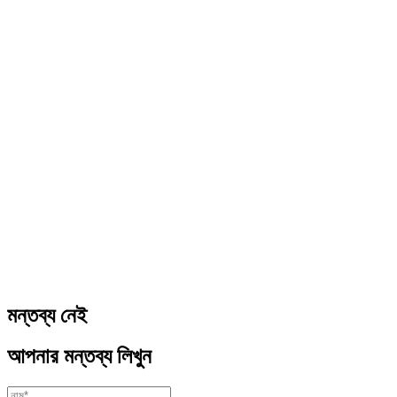
মন্তব্য নেই
আপনার মন্তব্য লিখুন