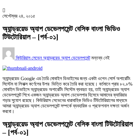
সেপ্টেম্বর ২৪, ২০১৫
অ্যান্ড্রয়েড অ্যাপ ডেভেলপমেন্ট বেসিক বাংলা ভিডিও
টিউটোরিয়াল – [পর্ব-০১]
কিউরিয়াস সেভেন
অ্যান্ড্রয়েড অ্যাপ ডেভেলপমেন্ট
মন্তব্য নেই
অ্যান্ড্রয়েড Google এর তৈরি মোবাইল ডিভাইসের জন্য একটা ওপেন সোর্স অপারেটিং
সিস্টেম যা লিনাক্স কর্ণেলের উপর ভিত্তি করে তৈরি করা হয়েছে। বর্তমানে প্রায় ৮২.৮%
মোবাইল ডিভাইসে অ্যান্ড্রয়েড অপারেটিং সিস্টেম ব্যবহৃত হয়, তাই অ্যান্ড্রয়েড অ্যাপ
ডেভেলপমেন্ট শিখে একজন অ্যান্ড্রয়েড অ্যাপ ডেভেলপার হিসেবে আমাদের ক্যারিয়ার
গড়ার সুযোগ রয়েছে। কিউরিয়াস সেভেনের ধারাবাহিক ভিডিও টিউটোরিয়ালের মাধ্যমে
আমরা অ্যান্ড্রয়েড অ্যাপ ডেভেলপমেন্ট সম্পর্কে ব্যবহারিক ও প্রফেশনাল দক্ষতা অর্জন
করবো।
অ্যান্ড্রয়েড অ্যাপ ডেভেলপমেন্ট বেসিক বাংলা টিউটোরিয়াল
– [পর্ব-০১]