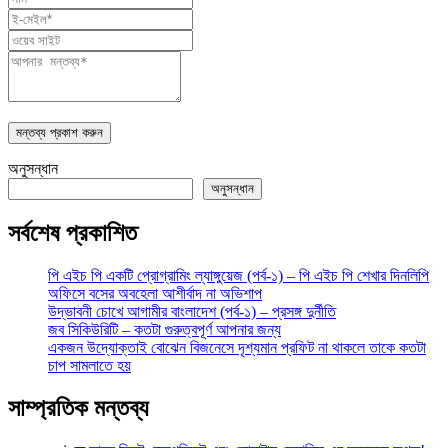
মন্তব্য প্রকাশ করুন
অনুসন্ধান
অনুসন্ধান
সর্বশেষ প্রকাশিত
পি এইচ পি একটি প্রোগ্রামিং ল্যাঙ্গুয়েজ (পর্ব-১) – পি এইচ পি শেখার দিনলিপি
অফিসে বসের অবহেলা আশীর্বাদ না অভিশাপ
উদ্ভাবনী চোখে আগামীর বাংলাদেশ (পর্ব-১) – প্রসঙ্গ দুর্নীতি
জব সিকিউরিটি – কতটা গুরুত্বপূর্ণ আপনার জন্য
একজন উদ্যোক্তাই বোঝেন বিজনেসে দৃশ্যমান প্রফিট না থাকলে তাকে কতটা
চাপ সামলাতে হয়
সাম্প্রতিক মন্তব্য