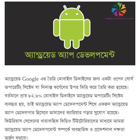
অ্যান্ড্রয়েড Google এর তৈরি মোবাইল ডিভাইসের জন্য একটা ওপেন সোর্স
অপারেটিং সিস্টেম যা লিনাক্স কর্ণেলের উপর ভিত্তি করে তৈরি করা হয়েছে।
বর্তমানে প্রায় ৮২.৮% মোবাইল ডিভাইসে অ্যান্ড্রয়েড অপারেটিং সিস্টেম
ব্যবহৃত হয়, তাই অ্যান্ড্রয়েড অ্যাপ ডেভেলপমেন্ট শিখে একজন অ্যান্ড্রয়েড
অ্যাপ ডেভেলপার হিসেবে আমাদের ক্যারিয়ার গড়ার সুযোগ রয়েছে।
কিউরিয়াস সেভেনের ধারাবাহিক ভিডিও টিউটোরিয়ালের মাধ্যমে আমরা
অ্যান্ড্রয়েড অ্যাপ ডেভেলপমেন্ট সম্পর্কে ব্যবহারিক ও প্রফেশনাল দক্ষতা
অর্জন করবো।