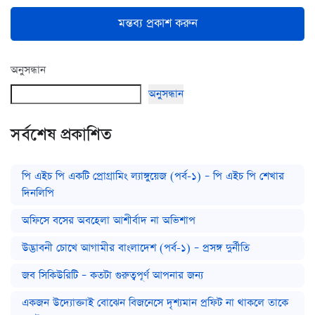
মন্তব্য প্রকাশ করুন
অনুসন্ধান
অনুসন্ধান
সর্বশেষ প্রকাশিত
পি এইচ পি একটি প্রোগ্রামিং ল্যাঙ্গুয়েজ (পর্ব-১) – পি এইচ পি শেখার
দিনলিপি
অফিসে বসের অবহেলা আশীর্বাদ না অভিশাপ
উদ্ভাবনী চোখে আগামীর বাংলাদেশ (পর্ব-১) – প্রসঙ্গ দুর্নীতি
জব সিকিউরিটি – কতটা গুরুত্বপূর্ণ আপনার জন্য
একজন উদ্যোক্তাই বোঝেন বিজনেসে দৃশ্যমান প্রফিট না থাকলে তাকে