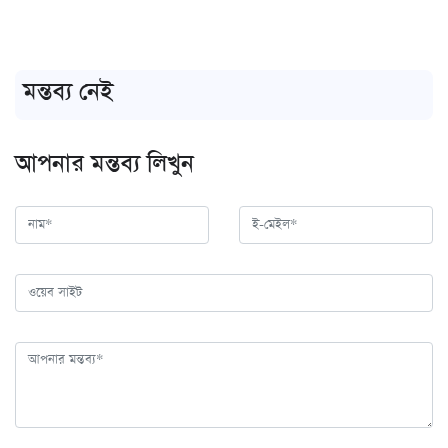
মন্তব্য নেই
আপনার মন্তব্য লিখুন