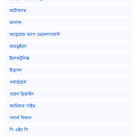
অটোক্যাড
অন্যান্য
অ্যান্ড্রয়েড অ্যাপ ডেভেলপমেন্ট
আরডুইনো
ইলেকট্রনিক্স
উদ্ভাবন
ওয়ার্ডপ্রেস
ওয়েব ডিজাইন
ক্যারিয়ার গাইড
পদার্থ বিজ্ঞান
পি এইচ পি