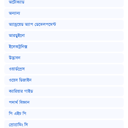
অটোক্যাড
অন্যান্য
অ্যান্ড্রয়েড অ্যাপ ডেভেলপমেন্ট
আরডুইনো
ইলেকট্রনিক্স
উদ্ভাবন
ওয়ার্ডপ্রেস
ওয়েব ডিজাইন
ক্যারিয়ার গাইড
পদার্থ বিজ্ঞান
পি এইচ পি
প্রোগ্রামিং সি