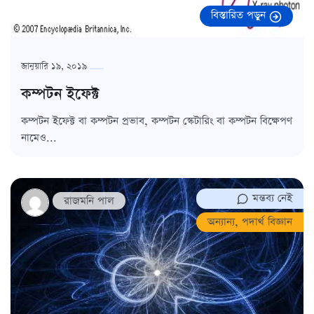
বিস্তারিত পড়ুন
জানুয়ারি ১৯, ২০১৯
কম্পটন ইফেক্ট
কম্পটন ইফেক্ট বা কম্পটন প্রভাব, কম্পটন স্কেটারিং বা কম্পটন বিক্ষেপণ
নামেও...
মন্তব্য নেই
রাজমনি পাল
অন্যান্য
,
পদার্থ বিজ্ঞান