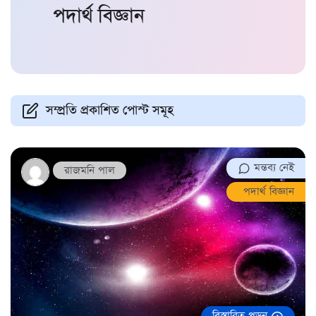
পদার্থ বিজ্ঞান
সম্প্রতি প্রকাশিত পোস্ট সমূহ
মন্তব্য নেই
রাজমনি পাল
পদার্থ বিজ্ঞান
বিস্তারিত পড়ুন