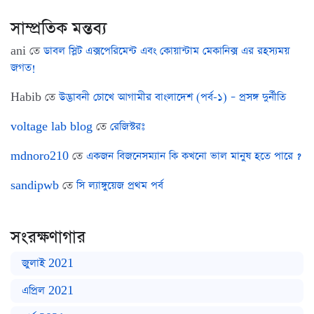
সাম্প্রতিক মন্তব্য
ani
তে
ডাবল স্লিট এক্সপেরিমেন্ট এবং কোয়ান্টাম মেকানিক্স এর রহস্যময়
জগত!
Habib
তে
উদ্ভাবনী চোখে আগামীর বাংলাদেশ (পর্ব-১) – প্রসঙ্গ দুর্নীতি
voltage lab blog
তে
রেজিস্টরঃ
mdnoro210
তে
একজন বিজনেসম্যান কি কখনো ভাল মানুষ হতে পারে ?
sandipwb
তে
সি ল্যাঙ্গুয়েজ প্রথম পর্ব
সংরক্ষণাগার
জুলাই 2021
এপ্রিল 2021