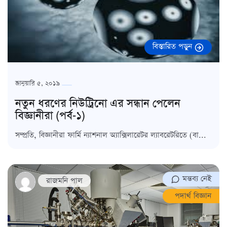
বিস্তারিত পড়ুন
জানুয়ারি ৫, ২০১৯
নতুন ধরণের নিউট্রিনো এর সন্ধান পেলেন
বিজ্ঞানীরা (পর্ব-১)
সম্প্রতি, বিজ্ঞানীরা ফার্মি ন্যাশনাল অ্যাক্সিলারেটর ল্যাবরেটরিতে (বা...
মন্তব্য নেই
রাজমনি পাল
পদার্থ বিজ্ঞান