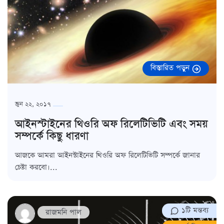
বিস্তারিত পড়ুন
জুন ২২, ২০১৭
আইনস্টাইনের থিওরি অফ রিলেটিভিটি এবং সময়
সম্পর্কে কিছু ধারণা
আজকে আমরা আইনস্টাইনের থিওরি অফ রিলেটিভিটি সম্পর্কে জানার
চেষ্টা করবো।...
১টি মন্তব্য
রাজমনি পাল