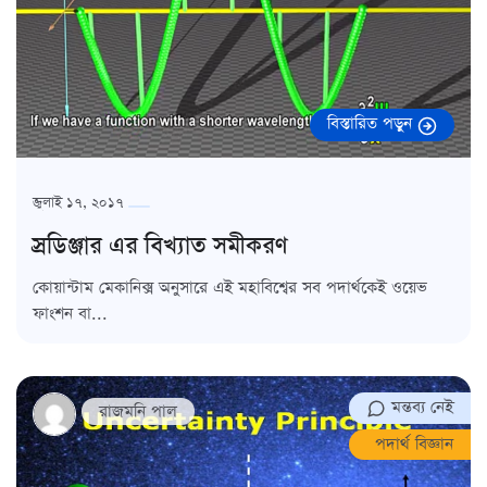
বিস্তারিত পড়ুন
জুলাই ১৭, ২০১৭
স্রডিঞ্জার এর বিখ্যাত সমীকরণ
কোয়ান্টাম মেকানিক্স অনুসারে এই মহাবিশ্বের সব পদার্থকেই ওয়েভ
ফাংশন বা...
মন্তব্য নেই
রাজমনি পাল
পদার্থ বিজ্ঞান