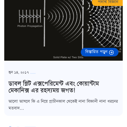
পদার্থ বিজ্ঞান
বিস্তারিত পড়ুন
জুন ১৪, ২০১৭
ডাবল স্লিট এক্সপেরিমেন্ট এবং কোয়ান্টাম
মেকানিক্স এর রহস্যময় জগত!
আলো আসলে কি এ নিয়ে প্রাচীনকাল থেকেই নানা বিজ্ঞানী নানা ধরনের
মতবাদ...