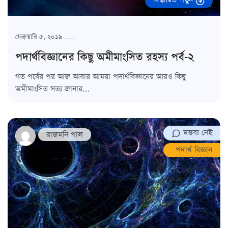
ফেব্রুয়ারি ৫, ২০১৯
পদার্থবিজ্ঞানের কিছু অমীমাংসিত রহস্য পর্ব-২
গত পর্বের পর আজ আবার আমরা পদার্থবিজ্ঞানের আরও কিছু
অমীমাংসিত সত্য জানার...
মন্তব্য নেই
রাজমনি পাল
পদার্থ বিজ্ঞান