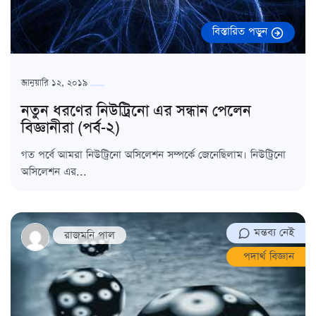
বিস্তারিত পড়ুন
জানুয়ারি ১২, ২০১৯
নতুন ধরণের নিউট্রিনো এর সন্ধান পেলেন
বিজ্ঞানীরা (পর্ব-২)
গত পর্বে আমরা নিউট্রিনো অসিলেশন সম্পর্কে জেনেছিলাম। নিউট্রিনো
অসিলেশন এর...
মন্তব্য নেই
রাজমনি পাল
পদার্থ বিজ্ঞান