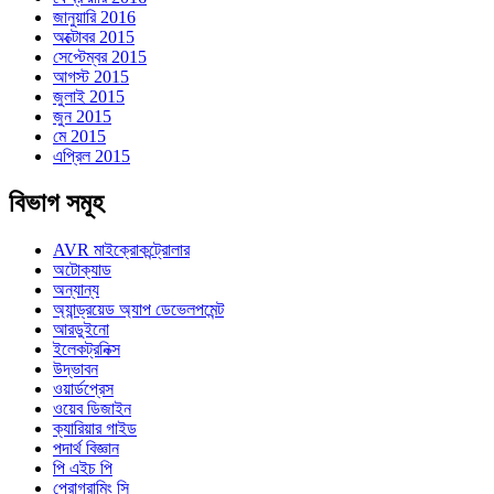
জানুয়ারি 2016
অক্টোবর 2015
সেপ্টেম্বর 2015
আগস্ট 2015
জুলাই 2015
জুন 2015
মে 2015
এপ্রিল 2015
বিভাগ সমূহ
AVR মাইক্রোকন্ট্রোলার
অটোক্যাড
অন্যান্য
অ্যান্ড্রয়েড অ্যাপ ডেভেলপমেন্ট
আরডুইনো
ইলেকট্রনিক্স
উদ্ভাবন
ওয়ার্ডপ্রেস
ওয়েব ডিজাইন
ক্যারিয়ার গাইড
পদার্থ বিজ্ঞান
পি এইচ পি
প্রোগ্রামিং সি