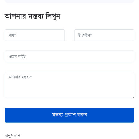
আপনার মন্তব্য লিখুন
মন্তব্য প্রকাশ করুন
অনুসন্ধান