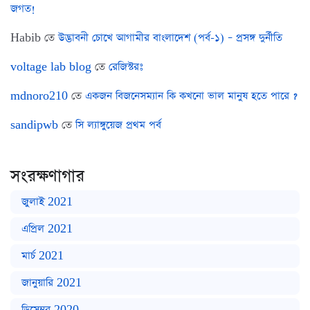
জগত!
Habib
তে
উদ্ভাবনী চোখে আগামীর বাংলাদেশ (পর্ব-১) – প্রসঙ্গ দুর্নীতি
voltage lab blog
তে
রেজিস্টরঃ
mdnoro210
তে
একজন বিজনেসম্যান কি কখনো ভাল মানুষ হতে পারে ?
sandipwb
তে
সি ল্যাঙ্গুয়েজ প্রথম পর্ব
সংরক্ষণাগার
জুলাই 2021
এপ্রিল 2021
মার্চ 2021
জানুয়ারি 2021
ডিসেম্বর 2020