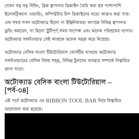
যেমন বড় বড় বিল্ডিং, ব্রিজ স্থাপনার ডিজাইন তৈরি করা হয় পাশাপাশি
ইলেকট্রিক্যাল ওয়্যারিং, কম্পিউটার চিপ ডিজাইনের মতো কাজও করা যায়।
এক সময় যখন অটোক্যাড ছিলো না ইঞ্জিনিয়াররা কাগজে বিভিন্ন স্থাপনার
ড্রয়িং করতেন, যা ছিলো ট্রুটিপূর্ণ,সময় সাপেক্ষ এবং অনেক পরিশ্রমের ব্যপার।
অটোক্যাড সফটওয়্যার সেই কাজকে অনেক সহজ করে দিয়েছে।
অটোক্যাড বেসিক বাংলা টিউটোরিয়াল কোর্সটির মাধ্যমে অটোক্যাড
সফটওয়্যারের বেসিক বিষয় সমূহ, বিভিন্ন টুলসের ব্যবহার সম্পর্কে বিস্তারিত
জানা যাবে।
অটোক্যাড বেসিক বাংলা টিউটোরিয়াল –
[পর্ব-০৪]
এই পর্বে অটোক্যাড এর RIBBON TOOL BAR নিয়ে বিস্তারিত
আলোচনা করা হয়েছে।