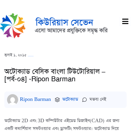
জুলাই ১, ২০১৫
অটোক্যাড বেসিক বাংলা টিউটোরিয়াল –
[পর্ব-০৪] -Ripon Barman
Ripon Barman
অটোক্যাড
মন্তব্য নেই
অটোক্যাড 2D এবং 3D কম্পিউটার এইডেড ডিজাইন(CAD) এর জন্য
একটি কমার্শিয়াল সফটওয়্যার এবং ড্রাফটিং সফটওয়্যার। অটোক্যাড দিয়ে