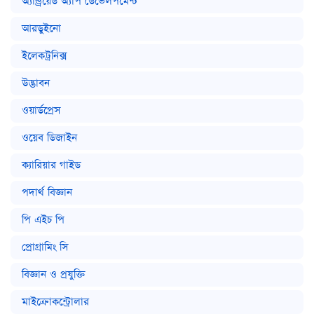
অ্যান্ড্রয়েড অ্যাপ ডেভেলপমেন্ট
আরডুইনো
ইলেকট্রনিক্স
উদ্ভাবন
ওয়ার্ডপ্রেস
ওয়েব ডিজাইন
ক্যারিয়ার গাইড
পদার্থ বিজ্ঞান
পি এইচ পি
প্রোগ্রামিং সি
বিজ্ঞান ও প্রযুক্তি
মাইক্রোকন্ট্রোলার