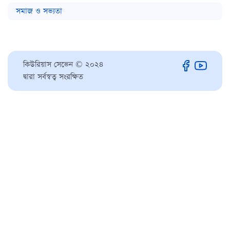
সমাজ ও সভ্যতা
কিউরিয়াস সেভেন © ২০২৪
দ্বারা সর্বস্বত্ব সংরক্ষিত