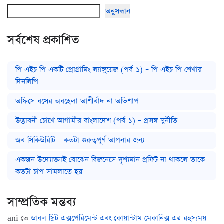
অনুসন্ধান
সর্বশেষ প্রকাশিত
পি এইচ পি একটি প্রোগ্রামিং ল্যাঙ্গুয়েজ (পর্ব-১) – পি এইচ পি শেখার
দিনলিপি
অফিসে বসের অবহেলা আশীর্বাদ না অভিশাপ
উদ্ভাবনী চোখে আগামীর বাংলাদেশ (পর্ব-১) – প্রসঙ্গ দুর্নীতি
জব সিকিউরিটি – কতটা গুরুত্বপূর্ণ আপনার জন্য
একজন উদ্যোক্তাই বোঝেন বিজনেসে দৃশ্যমান প্রফিট না থাকলে তাকে
কতটা চাপ সামলাতে হয়
সাম্প্রতিক মন্তব্য
ani
তে
ডাবল স্লিট এক্সপেরিমেন্ট এবং কোয়ান্টাম মেকানিক্স এর রহস্যময়