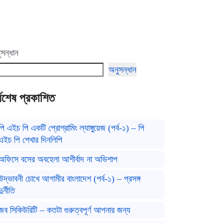
সন্ধান
অনুসন্ধান
্বশেষ প্রকাশিত
পি এইচ পি একটি প্রোগ্রামিং ল্যাঙ্গুয়েজ (পর্ব-১) – পি
এইচ পি শেখার দিনলিপি
অফিসে বসের অবহেলা আশীর্বাদ না অভিশাপ
উদ্ভাবনী চোখে আগামীর বাংলাদেশ (পর্ব-১) – প্রসঙ্গ
দুর্নীতি
জব সিকিউরিটি – কতটা গুরুত্বপূর্ণ আপনার জন্য