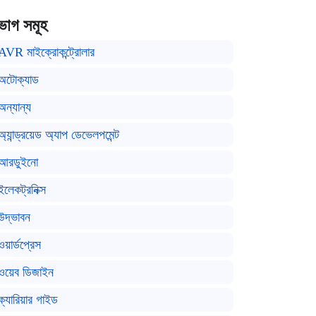
ভাগ সমূহ
AVR মাইক্রোকন্ট্রোলার
অটোক্যাড
অন্যান্য
অ্যান্ড্রয়েড অ্যাপ ডেভেলপমেন্ট
আরডুইনো
ইলেকট্রনিক্স
উদ্ভাবন
ওয়ার্ডপ্রেস
ওয়েব ডিজাইন
ক্যারিয়ার গাইড