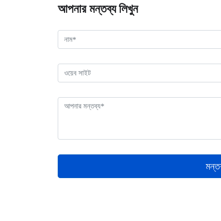
আপনার মন্তব্য লিখুন
মন্ত