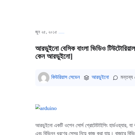
জুন ২৫, ২০১৫
আরডুইনো বেসিক বাংলা ভিডিও টিউটোরিয়াল (প
কেন আরডুইনো]
কিউরিয়াস সেভেন
আরডুইনো
মন্তব্য
আরডুইনো একটি ওপেন সোর্স প্রোটোটাইপিং হার্ডওয়্যার, যা ব্
এবং বিভিন্ন ধরণের সেন্সর নিয়ে কাজ করা যায়। বাজারে ব