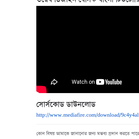
সোর্সকোড ডাউনলোড
http://www.mediafire.com/download/9c4y4a
কোন বিষয় আমাকে জানানোর জন্য মন্তব্য প্রদান করতে প