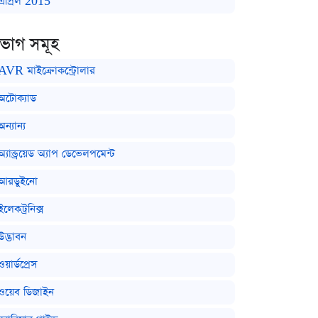
এপ্রিল 2015
িভাগ সমূহ
AVR মাইক্রোকন্ট্রোলার
অটোক্যাড
অন্যান্য
অ্যান্ড্রয়েড অ্যাপ ডেভেলপমেন্ট
আরডুইনো
ইলেকট্রনিক্স
উদ্ভাবন
ওয়ার্ডপ্রেস
ওয়েব ডিজাইন