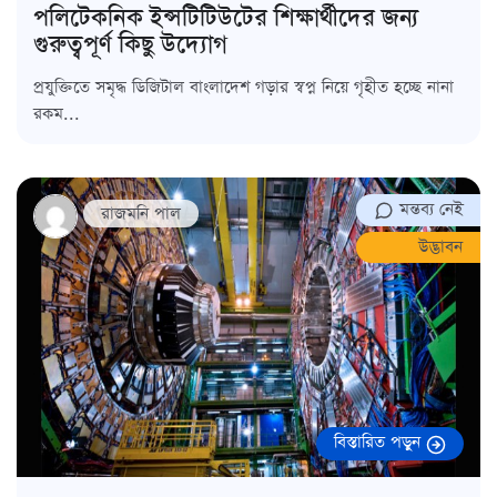
পলিটেকনিক ইন্সটিটিউটের শিক্ষার্থীদের জন্য
গুরুত্বপূর্ণ কিছু উদ্যোগ
প্রযুক্তিতে সমৃদ্ধ ডিজিটাল বাংলাদেশ গড়ার স্বপ্ন নিয়ে গৃহীত হচ্ছে নানা
রকম...
মন্তব্য নেই
রাজমনি পাল
উদ্ভাবন
বিস্তারিত পড়ুন