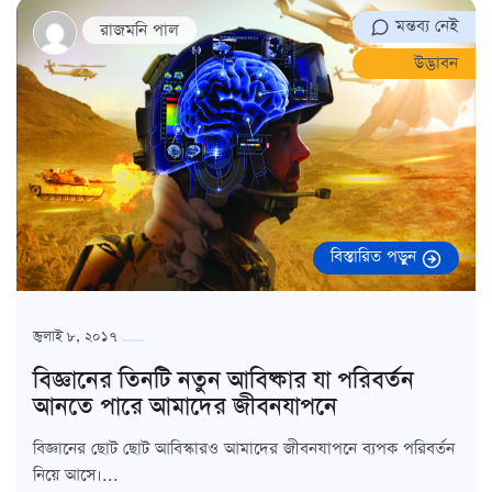
মন্তব্য নেই
রাজমনি পাল
উদ্ভাবন
বিস্তারিত পড়ুন
জুলাই ৮, ২০১৭
বিজ্ঞানের তিনটি নতুন আবিষ্কার যা পরিবর্তন
আনতে পারে আমাদের জীবনযাপনে
বিজ্ঞানের ছোট ছোট আবিস্কারও আমাদের জীবনযাপনে ব্যপক পরিবর্তন
নিয়ে আসে।...