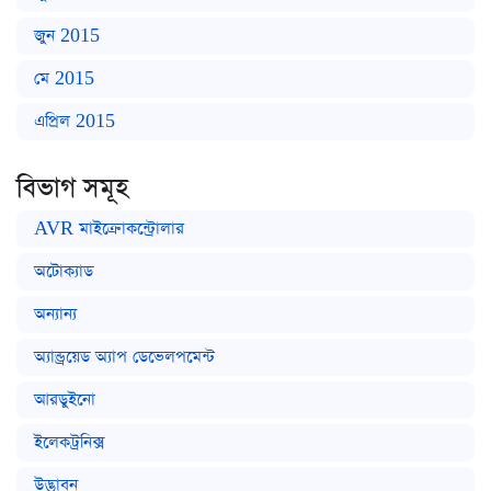
জুন 2015
মে 2015
এপ্রিল 2015
বিভাগ সমূহ
AVR মাইক্রোকন্ট্রোলার
অটোক্যাড
অন্যান্য
অ্যান্ড্রয়েড অ্যাপ ডেভেলপমেন্ট
আরডুইনো
ইলেকট্রনিক্স
উদ্ভাবন