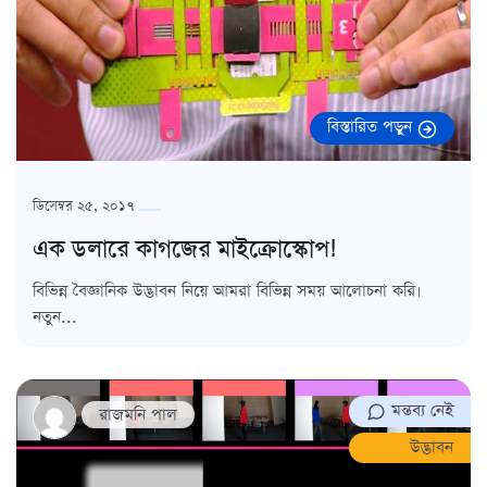
বিস্তারিত পড়ুন
ডিসেম্বর ২৫, ২০১৭
এক ডলারে কাগজের মাইক্রোস্কোপ!
বিভিন্ন বৈজ্ঞানিক উদ্ভাবন নিয়ে আমরা বিভিন্ন সময় আলোচনা করি।
নতুন...
মন্তব্য নেই
রাজমনি পাল
উদ্ভাবন