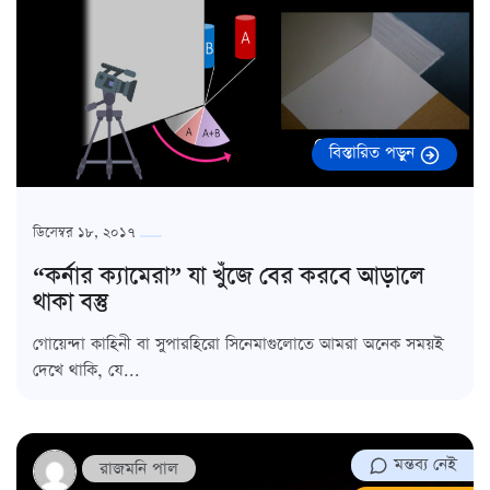
বিস্তারিত পড়ুন
ডিসেম্বর ১৮, ২০১৭
“কর্নার ক্যামেরা” যা খুঁজে বের করবে আড়ালে
থাকা বস্তু
গোয়েন্দা কাহিনী বা সুপারহিরো সিনেমাগুলোতে আমরা অনেক সময়ই
দেখে থাকি, যে...
মন্তব্য নেই
রাজমনি পাল