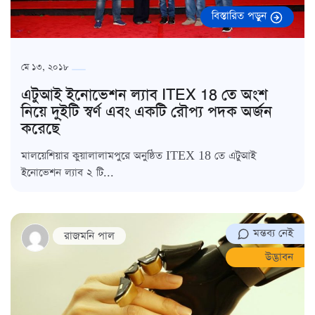
বিস্তারিত পড়ুন
মে ১৩, ২০১৮
এটুআই ইনোভেশন ল্যাব ITEX 18 তে অংশ
নিয়ে দু্ইটি স্বর্ণ এবং একটি রৌপ্য পদক অর্জন
করেছে
মালয়েশিয়ার কুয়ালালামপুরে অনুষ্ঠিত ITEX 18 তে এটুআই
ইনোভেশন ল্যাব ২ টি...
মন্তব্য নেই
রাজমনি পাল
উদ্ভাবন