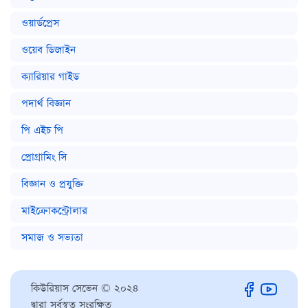
ওয়ার্ডপ্রেস
ওয়েব ডিজাইন
ক্যারিয়ার গাইড
পদার্থ বিজ্ঞান
পি এইচ পি
প্রোগ্রামিং সি
বিজ্ঞান ও প্রযুক্তি
মাইক্রোকন্ট্রোলার
সমাজ ও সভ্যতা
কিউরিয়াস সেভেন © ২০২৪
দ্বারা সর্বস্বত্ব সংরক্ষিত