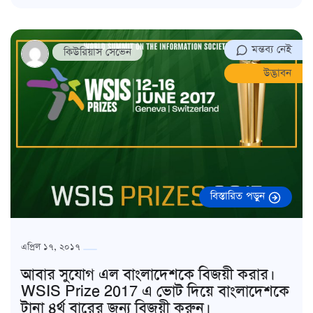
মন্তব্য নেই
কিউরিয়াস সেভেন
উদ্ভাবন
বিস্তারিত পড়ুন
এপ্রিল ১৭, ২০১৭
আবার সুযোগ এল বাংলাদেশকে বিজয়ী করার।
WSIS Prize 2017 এ ভোট দিয়ে বাংলাদেশকে
টানা ৪র্থ বারের জন্য বিজয়ী করুন।