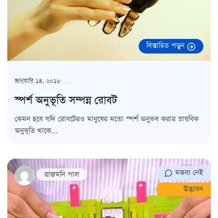
বিস্তারিত পড়ুন
জানুয়ারি ১৪, ২০১৮
স্পর্শ অনুভূতি সম্পন্ন রোবট
কেমন হবে যদি রোবটেরও মানুষের মতো স্পর্শ অনুভব করার স্নায়বিক
অনুভূতি থাকে...
মন্তব্য নেই
রাজমনি পাল
উদ্ভাবন