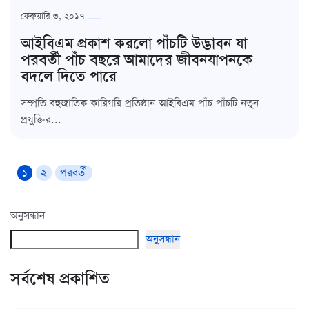
ফেব্রুয়ারি ৩, ২০১৭
আইবিএম প্রকাশ করলো পাঁচটি উদ্ভাবন যা
পরবর্তী পাঁচ বছরে আমাদের জীবনযাপনকে
বদলে দিতে পারে
সম্প্রতি বহুজাতিক কারিগরি প্রতিষ্ঠান আইবিএম পাঁচ পাঁচটি নতুন
প্রযুক্তির...
১
২
পরবর্তী
অনুসন্ধান
অনুসন্ধান
সর্বশেষ প্রকাশিত