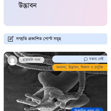
উদ্ভাবন
সম্প্রতি প্রকাশিত পোস্ট সমূহ
মন্তব্য নেই
রাজমনি পাল
অন্যান্য
,
উদ্ভাবন
,
বিজ্ঞান ও প্রযুক্তি
বিস্তারিত পড়ুন