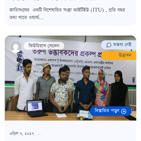
জাতিসংঘের একটি বিশেষায়িত সংস্থা আইটিইউ (ITU) , প্রতি বছর
তথ্য খাতে ওয়ার্ল্ড...
মন্তব্য নেই
কিউরিয়াস সেভেন
উদ্ভাবন
বিস্তারিত পড়ুন
এপ্রিল ৭, ২০১৭