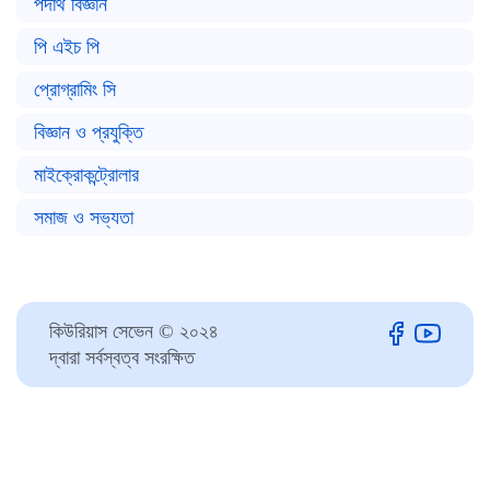
পদার্থ বিজ্ঞান
পি এইচ পি
প্রোগ্রামিং সি
বিজ্ঞান ও প্রযুক্তি
মাইক্রোকন্ট্রোলার
সমাজ ও সভ্যতা
কিউরিয়াস সেভেন © ২০২৪
দ্বারা সর্বস্বত্ব সংরক্ষিত