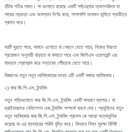
হাঁটার গতির সমান। পা গুলোতে রয়েছে একটি সফ্টওয়্যার অ্যালগরিদম যা
পায়ের নড়াচড়া এবং অবস্থান নির্ণয় করে, পাশাপাশি অসমান ভূমিতে স্থায়ীত্ব
প্রদান করে।
ঘরটি ঘুরতে পারে, সামনে এগোতে বা পেছনে যেতে পারে, নিজের উচ্চতা
প্রয়োজন অনুযায়ী বাড়াতে বা কমাতে পারে এবং জিপিএস ওয়েপয়েন্ট এর
মাধ্যমে প্রোগ্রাম করে গন্তব্যে পৌঁছানো যেতে পারে।
বিজ্ঞানের নতুন নতুন আবিষ্কারের মধ্যে এটি একটি মজার আবিষ্কার।
২) কার জি.পি.এস. ট্র্যাকিং
নতুন গাড়িগুলোতে কার জি.পি.এস. ট্র্যাকিং একটি
সাধারণ
ব্যাপার। যা
ড্রাইভারদের নেভিগেশন এবং ট্র্যাকিং সম্পর্কে ধারণা দেয়। প্রযুক্তির নতুন
নতুন আবিষ্কার কার জি.পি.এস. ট্র্যাকিং প্রসেস কে আরো অত্যাধুনিক
করেছে যা এর ব্যবহারের পরিধি বৃদ্ধি করে। কিভাবে নিম্ন সুরক্ষা বিশিষ্ট