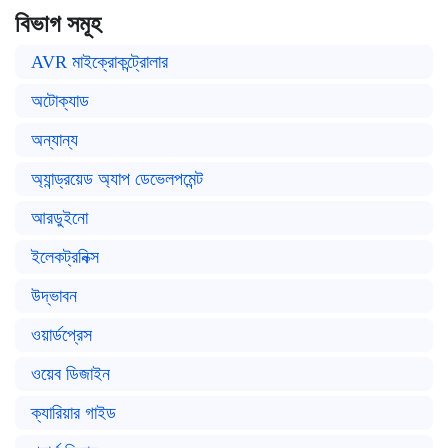
বিভাগ সমূহ
AVR মাইক্রোকন্ট্রোলার
অটোক্যাড
অন্যান্য
অ্যান্ড্রয়েড অ্যাপ ডেভেলপমেন্ট
আরডুইনো
ইলেকট্রনিক্স
উদ্ভাবন
ওয়ার্ডপ্রেস
ওয়েব ডিজাইন
ক্যারিয়ার গাইড