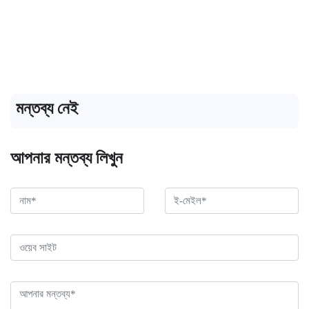
মন্তব্য নেই
আপনার মন্তব্য লিখুন