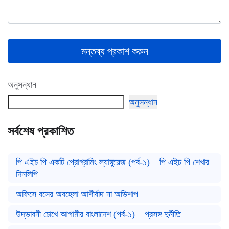
মন্তব্য প্রকাশ করুন
অনুসন্ধান
অনুসন্ধান
সর্বশেষ প্রকাশিত
পি এইচ পি একটি প্রোগ্রামিং ল্যাঙ্গুয়েজ (পর্ব-১) – পি এইচ পি শেখার
দিনলিপি
অফিসে বসের অবহেলা আশীর্বাদ না অভিশাপ
উদ্ভাবনী চোখে আগামীর বাংলাদেশ (পর্ব-১) – প্রসঙ্গ দুর্নীতি