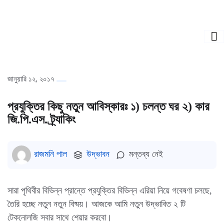
জানুয়ারি ১২, ২০১৭
প্রযুক্তির কিছু নতুন আবিস্কারঃ ১) চলন্ত ঘর ২) কার
জি.পি.এস. ট্র্যাকিং
রাজমনি পাল
উদ্ভাবন
মন্তব্য নেই
সারা পৃথিবীর বিভিন্ন প্রান্তে প্রযুক্তির বিভিন্ন এরিয়া নিয়ে গবেষণা চলছে,
তৈরি হচ্ছে নতুন নতুন বিষ্ময়। আজকে আমি নতুন উদ্ভাবিত ২ টি
টেকনোলজি সবার সাথে শেয়ার করবো।