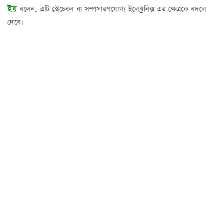
ইয়
বলেন, এটি স্ট্রেচেবল বা সম্প্রসারণযোগ্য ইলেক্ট্রনিক্স এর ক্ষেত্রকে বদলে
দেবে।