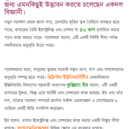
জন্য এমনকিছুই উদ্ভাবন করতে চলেছেন একদল
বিজ্ঞানী।
নতুন গবেষণা থেকে জানা যায়, রোবটের কৃত্তিম ত্বক তৈরিতে ব্যবহৃত হতে
৫০ ভাগ
পারে, রাবারের তৈরি ইলেক্ট্রনিক্স এবং সেন্সর যা
প্রসারিত করার
পরও কাজ করতে পারে। গবেষকরা বলেন, এটি একটি নির্দিষ্ট সীমা পর্যন্ত
নমনীয়তার অনুভূতি দিতে পারে।
গবেষকদের মতে, মানুষের ত্বকের মতোই বস্তুও তাপ, চাপ এবং সম্প্রসারণের
হিউস্টন ইউনিভার্সিটির
অনুভূতি সম্পন্ন হতে পারে।
মেকানিক্যাল
কুঞ্জিয়াং ইয়
ইঞ্জিনিয়ারিং বিভাগের সহকারী অধ্যাপক
বলেন, এটি একটি
রাবারের টুকরা, কিন্তু এতে সার্কিট এবং সেন্সরের কাজ রয়েছে। ইয় এবং তাঁর
দল, তাঁদের গবেষণা সম্পর্কে জার্নাল সাইন্স এডভাঞ্চেস এ সেপ্টেম্বরের ৮
তারিখে একটি স্টাডি পাবলিশ করেছেন।
ইয় বলেন, রাবার ইলেক্ট্রনিক্স এবং সেন্সরের কাজ করার একটি বিস্তৃত সীমা
বায়োমেডিকেলের
রয়েছে।
বিভিন্ন ক্ষেত্রে এর ব্যাবহার রয়েছে।