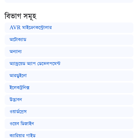
বিভাগ সমূহ
AVR মাইক্রোকন্ট্রোলার
অটোক্যাড
অন্যান্য
অ্যান্ড্রয়েড অ্যাপ ডেভেলপমেন্ট
আরডুইনো
ইলেকট্রনিক্স
উদ্ভাবন
ওয়ার্ডপ্রেস
ওয়েব ডিজাইন
ক্যারিয়ার গাইড