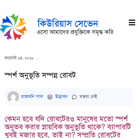
জানুয়ারি ১৪, ২০১৮
স্পর্শ অনুভূতি সম্পন্ন রোবট
রাজমনি পাল
উদ্ভাবন
মন্তব্য নেই
কেমন হবে যদি রোবটেরও মানুষের মতো স্পর্শ
অনুভব করার স্নায়বিক অনুভূতি থাকে? ব্যাপারটি
খুবই মজার হবে, তাই না? সম্প্রতি রোবটের