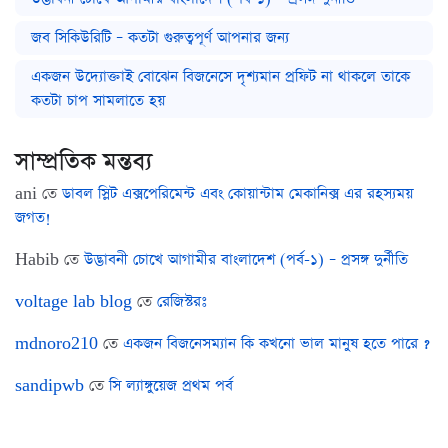
জব সিকিউরিটি – কতটা গুরুত্বপূর্ণ আপনার জন্য
একজন উদ্যোক্তাই বোঝেন বিজনেসে দৃশ্যমান প্রফিট না থাকলে তাকে
কতটা চাপ সামলাতে হয়
সাম্প্রতিক মন্তব্য
ani
তে
ডাবল স্লিট এক্সপেরিমেন্ট এবং কোয়ান্টাম মেকানিক্স এর রহস্যময়
জগত!
Habib
তে
উদ্ভাবনী চোখে আগামীর বাংলাদেশ (পর্ব-১) – প্রসঙ্গ দুর্নীতি
voltage lab blog
তে
রেজিস্টরঃ
mdnoro210
তে
একজন বিজনেসম্যান কি কখনো ভাল মানুষ হতে পারে ?
sandipwb
তে
সি ল্যাঙ্গুয়েজ প্রথম পর্ব