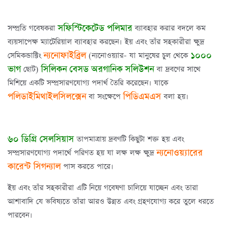
সফিস্টিকেটেড পলিমার
সম্প্রতি গবেষকরা
ব্যাবহার করার বদলে কম
ব্যয়সাপেক্ষ ম্যাটেরিয়াল ব্যাবহার করছেন। ইয় এবং তাঁর সহকারীরা ক্ষুদ্র
ন্যনোফাইব্রিল
১০০০
সেমিকন্ডাক্টিং
(ন্যনোওয়্যার- যা মানুষের চুল থেকে
ভাগ
সিলিকন বেসড অরগানিক সলিউশন
ছোট)
বা দ্রবণের সাথে
মিশিয়ে একটি সম্প্রসারণযোগ্য পদার্থ তৈরি করেছেন। যাকে
পলিডাইমিথাইলসিলক্সেন
পিডিএমএস
বা সংক্ষেপে
বলা হয়।
৬০ ডিগ্রি সেলসিয়াস
তাপমাত্রায় দ্রবণটি কিছুটা শক্ত হয় এবং
ন্যনোওয়্যারের
সম্প্রসারণযোগ্য পদার্থে পরিণত হয় যা লক্ষ লক্ষ ক্ষুদ্র
কারেন্ট সিগন্যাল
পাস করতে পারে।
ইয় এবং তাঁর সহকারীরা এটি নিয়ে গবেষণা চালিয়ে যাচ্ছেন এবং তারা
আশাবাদি যে ভবিষ্যতে তাঁরা আরও উন্নত এবং গ্রহণযোগ্য করে তুলে ধরতে
পারবেন।