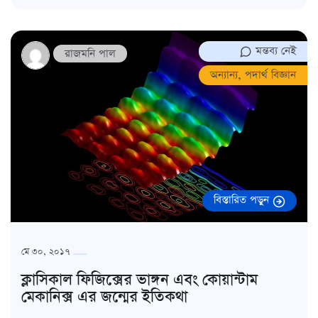
মন্তব্য নেই
রাজমনি পাল
অন্যান্য
,
পদার্থ বিজ্ঞান
বিস্তারিত পড়ুন
মে ৩০, ২০১৭
ক্লাসিকাল ফিজিক্সের ভাঙ্গন এবং কোয়ান্টাম
মেকানিক্স এর জন্মের ইতিকথা