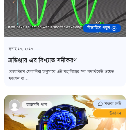
বিস্তারিত পড়ুন
জুলাই ১৭, ২০১৭
স্রডিঞ্জার এর বিখ্যাত সমীকরণ
কোয়ান্টাম মেকানিক্স অনুসারে এই মহাবিশ্বের সব পদার্থকেই ওয়েভ
ফাংশন বা...
মন্তব্য নেই
রাজমনি পাল
উদ্ভাবন