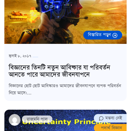
বিস্তারিত পড়ুন
জুলাই ৮, ২০১৭
বিজ্ঞানের তিনটি নতুন আবিষ্কার যা পরিবর্তন
আনতে পারে আমাদের জীবনযাপনে
বিজ্ঞানের ছোট ছোট আবিস্কারও আমাদের জীবনযাপনে ব্যপক পরিবর্তন
নিয়ে আসে।...
মন্তব্য নেই
রাজমনি পাল
পদার্থ বিজ্ঞান