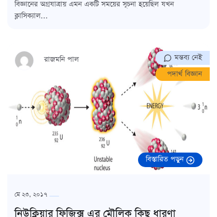
বিজ্ঞানের অগ্রযাত্রায় এমন একটি সময়ের সূচনা হয়েছিল যখন
ক্লাসিক্যাল...
মন্তব্য নেই
রাজমনি পাল
পদার্থ বিজ্ঞান
বিস্তারিত পড়ুন
মে ২৩, ২০১৭
নিউক্লিয়ার ফিজিক্স এর মৌলিক কিছু ধারণা