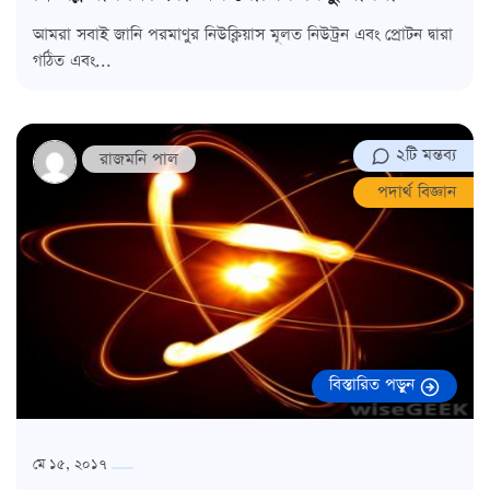
আমরা সবাই জানি পরমাণুর নিউক্লিয়াস মূলত নিউট্রন এবং প্রোটন দ্বারা
গঠিত এবং...
২টি মন্তব্য
রাজমনি পাল
পদার্থ বিজ্ঞান
বিস্তারিত পড়ুন
মে ১৫, ২০১৭