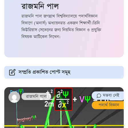
রাজমনি পাল
রাজমনি পাল জগন্নাথ বিশ্ববিদ্যালয়ে পদার্থবিজ্ঞান
বিভাগে (অনার্স) অধ্যায়নরত একজন শিক্ষার্থী।তিনি
কিউরিয়াস সেভেনের জন্য নিয়মিত বিজ্ঞান ও প্রযুক্তি
বিষয়ক আটিকেল লিখেন।
সম্প্রতি প্রকাশিত পোস্ট সমূহ
মন্তব্য নেই
রাজমনি পাল
পদার্থ বিজ্ঞান