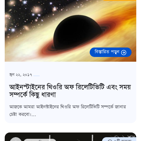
বিস্তারিত পড়ুন
জুন ২২, ২০১৭
আইনস্টাইনের থিওরি অফ রিলেটিভিটি এবং সময়
সম্পর্কে কিছু ধারণা
আজকে আমরা আইনস্টাইনের থিওরি অফ রিলেটিভিটি সম্পর্কে জানার
চেষ্টা করবো।...