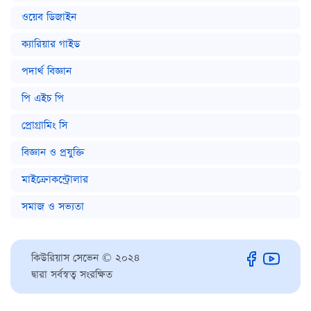
ওয়েব ডিজাইন
ক্যারিয়ার গাইড
পদার্থ বিজ্ঞান
পি এইচ পি
প্রোগ্রামিং সি
বিজ্ঞান ও প্রযুক্তি
মাইক্রোকন্ট্রোলার
সমাজ ও সভ্যতা
কিউরিয়াস সেভেন © ২০২৪
দ্বারা সর্বস্বত্ব সংরক্ষিত