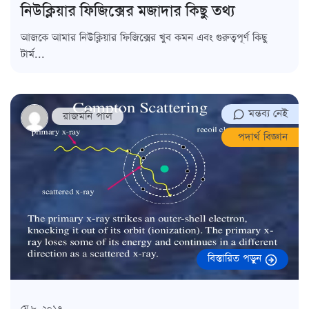
নিউক্লিয়ার ফিজিক্সের মজাদার কিছু তথ্য
আজকে আমার নিউক্লিয়ার ফিজিক্সের খুব কমন এবং গুরুত্বপূর্ণ কিছু
টার্ম...
মন্তব্য নেই
রাজমনি পাল
পদার্থ বিজ্ঞান
বিস্তারিত পড়ুন
মে ৮, ২০১৭