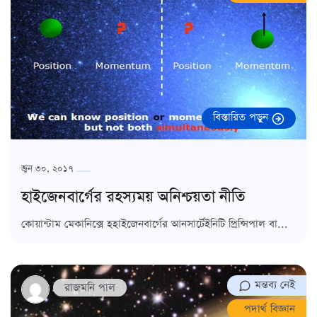
বিস্তারিত পড়ুন
জুন ৩০, ২০১৭
হাইজেনবার্গের রহস্যময় অনিশ্চয়তা নীতি
কোয়ান্টাম মেকানিক্সে হহাইজেনবার্গের আনসার্টেইনিটি প্রিন্সিপাল বা...
মন্তব্য নেই
রাজমনি পাল
পদার্থ বিজ্ঞান