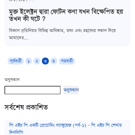
মুক্ত ইলেক্ট্রন দ্বারা ফোটন কণা যখন বিক্ষেপিত হয়
তখন কী ঘটে ?
বিজ্ঞান প্রতিনিয়ত বিভিন্ন আবিষ্কার, তথ্য এবং রহস্যের সন্ধান দিয়ে
আমাদের...
পূর্ববর্তী
১
২
৩
৪
পরবর্তী
অনুসন্ধান
অনুসন্ধান
সর্বশেষ প্রকাশিত
পি এইচ পি একটি প্রোগ্রামিং ল্যাঙ্গুয়েজ (পর্ব-১) – পি এইচ পি শেখার
দিনলিপি