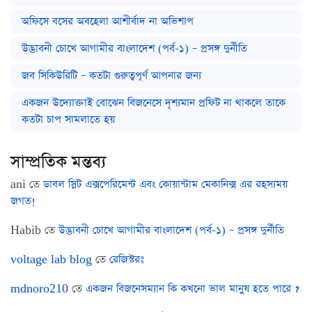
অফিসে বসের অবহেলা আশীর্বাদ না অভিশাপ
উদ্ভাবনী চোখে আগামীর বাংলাদেশ (পর্ব-১) – প্রসঙ্গ দুর্নীতি
জব সিকিউরিটি – কতটা গুরুত্বপূর্ণ আপনার জন্য
একজন উদ্যোক্তাই বোঝেন বিজনেসে দৃশ্যমান প্রফিট না থাকলে তাকে
কতটা চাপ সামলাতে হয়
সাম্প্রতিক মন্তব্য
ani
তে
ডাবল স্লিট এক্সপেরিমেন্ট এবং কোয়ান্টাম মেকানিক্স এর রহস্যময়
জগত!
Habib
তে
উদ্ভাবনী চোখে আগামীর বাংলাদেশ (পর্ব-১) – প্রসঙ্গ দুর্নীতি
voltage lab blog
তে
রেজিস্টরঃ
mdnoro210
তে
একজন বিজনেসম্যান কি কখনো ভাল মানুষ হতে পারে ?