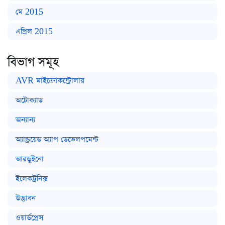
মে 2015
এপ্রিল 2015
বিভাগ সমূহ
AVR মাইক্রোকন্ট্রোলার
অটোক্যাড
অন্যান্য
অ্যান্ড্রয়েড অ্যাপ ডেভেলপমেন্ট
আরডুইনো
ইলেকট্রনিক্স
উদ্ভাবন
ওয়ার্ডপ্রেস