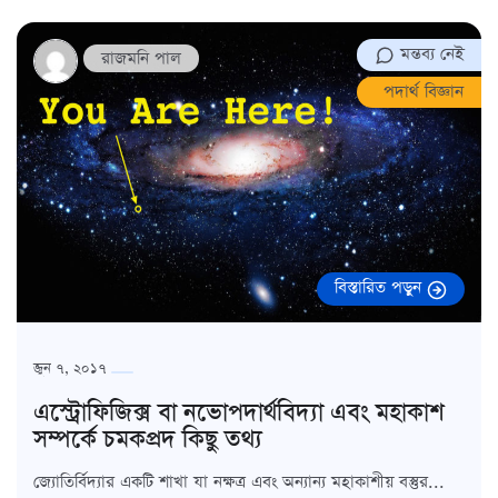
মন্তব্য নেই
রাজমনি পাল
পদার্থ বিজ্ঞান
বিস্তারিত পড়ুন
জুন ৭, ২০১৭
এস্ট্রোফিজিক্স বা নভোপদার্থবিদ্যা এবং মহাকাশ
সম্পর্কে চমকপ্রদ কিছু তথ্য
জ্যোতির্বিদ্যার একটি শাখা যা নক্ষত্র এবং অন্যান্য মহাকাশীয় বস্তুর...