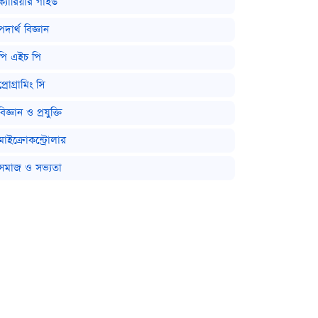
ক্যারিয়ার গাইড
পদার্থ বিজ্ঞান
পি এইচ পি
প্রোগ্রামিং সি
বিজ্ঞান ও প্রযুক্তি
মাইক্রোকন্ট্রোলার
সমাজ ও সভ্যতা