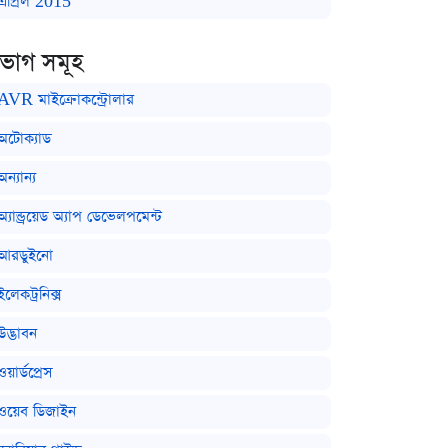
এপ্রিল 2015
িভাগ সমূহ
AVR মাইক্রোকন্ট্রোলার
অটোক্যাড
অন্যান্য
অ্যান্ড্রয়েড অ্যাপ ডেভেলপমেন্ট
আরডুইনো
ইলেকট্রনিক্স
উদ্ভাবন
ওয়ার্ডপ্রেস
ওয়েব ডিজাইন