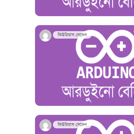
কিউরিয়াস সেভেন
কিউরিয়াস সেভেন