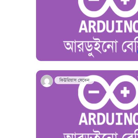
কিউরিয়াস সেভেন