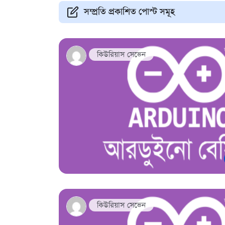
সম্প্রতি প্রকাশিত পোস্ট সমূহ
কিউরিয়াস সেভেন
কিউরিয়াস সেভেন