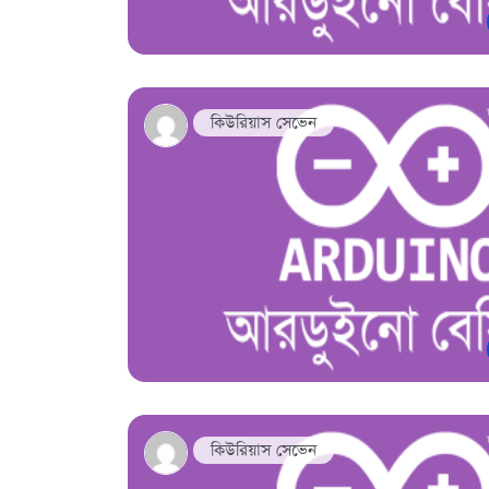
কিউরিয়াস সেভেন
কিউরিয়াস সেভেন