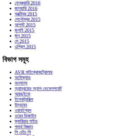
ফেব্রুয়ারি 2016
জানুয়ারি 2016
অক্টোবর 2015
সেপ্টেম্বর 2015
আগস্ট 2015
জুলাই 2015
জুন 2015
মে 2015
এপ্রিল 2015
বিভাগ সমূহ
AVR মাইক্রোকন্ট্রোলার
অটোক্যাড
অন্যান্য
অ্যান্ড্রয়েড অ্যাপ ডেভেলপমেন্ট
আরডুইনো
ইলেকট্রনিক্স
উদ্ভাবন
ওয়ার্ডপ্রেস
ওয়েব ডিজাইন
ক্যারিয়ার গাইড
পদার্থ বিজ্ঞান
পি এইচ পি