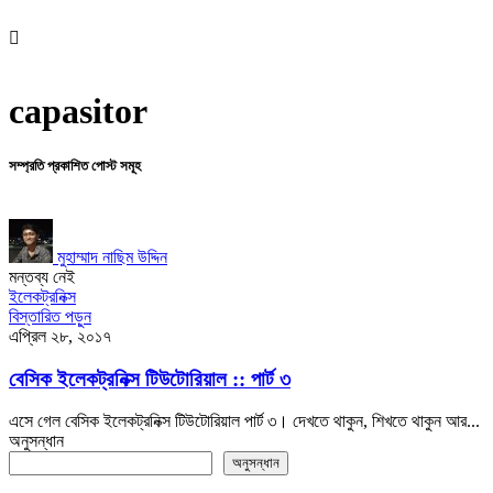
capasitor
সম্প্রতি প্রকাশিত পোস্ট সমূহ
মুহাম্মাদ নাছিম উদ্দিন
মন্তব্য নেই
ইলেকট্রনিক্স
বিস্তারিত পড়ুন
এপ্রিল ২৮, ২০১৭
বেসিক ইলেকট্রনিক্স টিউটোরিয়াল :: পার্ট ৩
এসে গেল বেসিক ইলেকট্রনিক্স টিউটোরিয়াল পার্ট ৩। দেখতে থাকুন, শিখতে থাকুন আর...
অনুসন্ধান
অনুসন্ধান