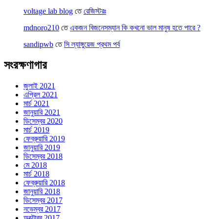
voltage lab blog
তে
রেজিস্টরঃ
mdnoro210
তে
একজন বিজনেসম্যান কি কখনো ভাল মানুষ হতে পারে ?
sandipwb
তে
সি ল্যাঙ্গুয়েজ প্রথম পর্ব
সংরক্ষণাগার
জুলাই 2021
এপ্রিল 2021
মার্চ 2021
জানুয়ারি 2021
ডিসেম্বর 2020
মার্চ 2019
ফেব্রুয়ারি 2019
জানুয়ারি 2019
ডিসেম্বর 2018
মে 2018
মার্চ 2018
ফেব্রুয়ারি 2018
জানুয়ারি 2018
ডিসেম্বর 2017
নভেম্বর 2017
অক্টোবর 2017