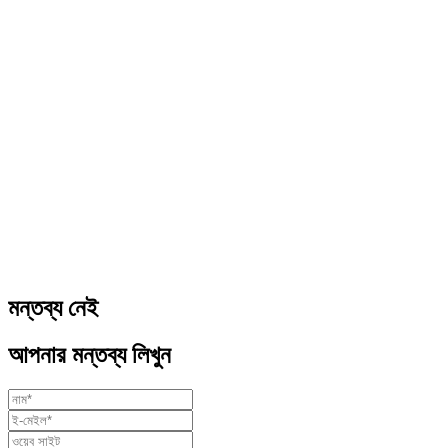
মন্তব্য নেই
আপনার মন্তব্য লিখুন