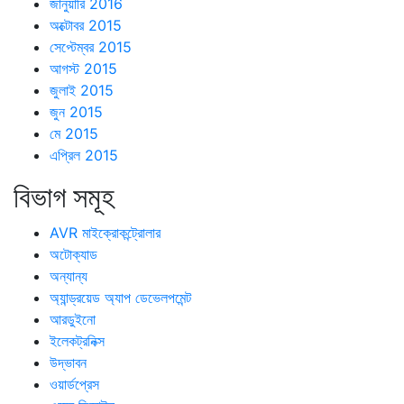
জানুয়ারি 2016
অক্টোবর 2015
সেপ্টেম্বর 2015
আগস্ট 2015
জুলাই 2015
জুন 2015
মে 2015
এপ্রিল 2015
বিভাগ সমূহ
AVR মাইক্রোকন্ট্রোলার
অটোক্যাড
অন্যান্য
অ্যান্ড্রয়েড অ্যাপ ডেভেলপমেন্ট
আরডুইনো
ইলেকট্রনিক্স
উদ্ভাবন
ওয়ার্ডপ্রেস