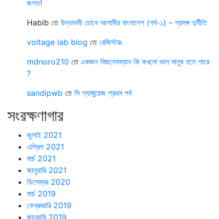
জগত!
Habib
তে
উদ্ভাবনী চোখে আগামীর বাংলাদেশ (পর্ব-১) – প্রসঙ্গ দুর্নীতি
voltage lab blog
তে
রেজিস্টরঃ
mdnoro210
তে
একজন বিজনেসম্যান কি কখনো ভাল মানুষ হতে পারে
?
sandipwb
তে
সি ল্যাঙ্গুয়েজ প্রথম পর্ব
সংরক্ষণাগার
জুলাই 2021
এপ্রিল 2021
মার্চ 2021
জানুয়ারি 2021
ডিসেম্বর 2020
মার্চ 2019
ফেব্রুয়ারি 2019
জানুয়ারি 2019