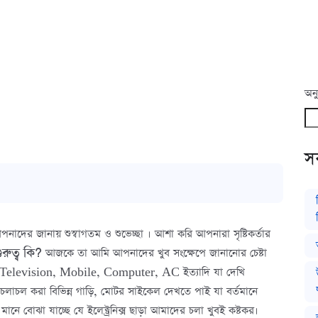
অনু
সর
দের জানায় শুস্বাগতম ও শুভেচ্ছা । আশা করি আপনারা সৃষ্টিকর্তার
রুত্ব কি?
আজকে তা আমি আপনাদের খুব সংক্ষেপে জানানোর চেষ্টা
Television, Mobile, Computer, AC ইত্যাদি যা দেখি
চলাচল করা বিভিন্ন গাড়ি, মোটর সাইকেল দেখতে পাই যা বর্তমানে
 বোঝা যাচ্ছে যে ইলেক্ট্রনিক্স ছাড়া আমাদের চলা খুবই কষ্টকর।