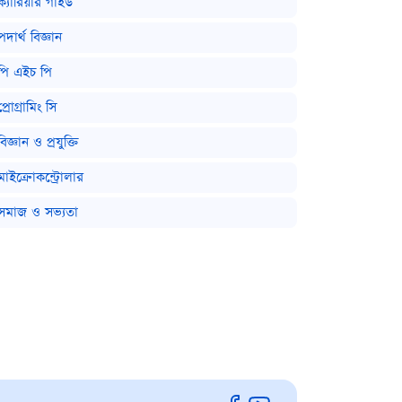
ক্যারিয়ার গাইড
পদার্থ বিজ্ঞান
পি এইচ পি
প্রোগ্রামিং সি
বিজ্ঞান ও প্রযুক্তি
মাইক্রোকন্ট্রোলার
সমাজ ও সভ্যতা