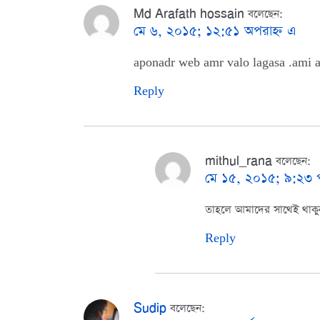
Md Arafath hossain
বলেছেন:
মে ৬, ২০১৫; ১২:৫১ অপরাহ্ন এ
aponadr web amr valo lagasa .ami a
Reply
mithul_rana
বলেছেন:
মে ১৫, ২০১৫; ৯:২৩ পূর
তাহলে আমাদের সাথেই থাকুন
Reply
Sudip
বলেছেন: