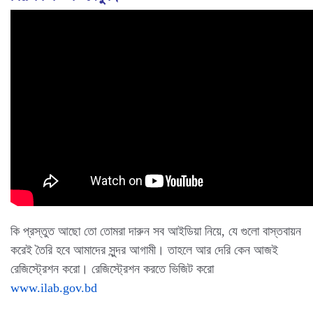
কি প্রস্তুত আছো তো তোমরা দারুন সব আইডিয়া নিয়ে, যে গুলো বাস্তবায়ন
করেই তৈরি হবে আমাদের সুন্দর আগামী। তাহলে আর দেরি কেন আজই
রেজিস্ট্রেশন করো। রেজিস্ট্রেশন করতে ভিজিট করো
www.ilab.gov.bd