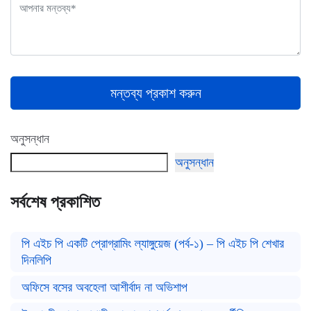
মন্তব্য প্রকাশ করুন
অনুসন্ধান
অনুসন্ধান
সর্বশেষ প্রকাশিত
পি এইচ পি একটি প্রোগ্রামিং ল্যাঙ্গুয়েজ (পর্ব-১) – পি এইচ পি শেখার
দিনলিপি
অফিসে বসের অবহেলা আশীর্বাদ না অভিশাপ