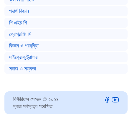
পদার্থ বিজ্ঞান
পি এইচ পি
প্রোগ্রামিং সি
বিজ্ঞান ও প্রযুক্তি
মাইক্রোকন্ট্রোলার
সমাজ ও সভ্যতা
কিউরিয়াস সেভেন © ২০২৪
দ্বারা সর্বস্বত্ব সংরক্ষিত