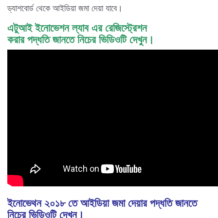
ড্যাশবোর্ড থেকে আইডিয়া জমা দেয়া যাবে।
এটুআই ইনোভেশন ল্যাব এর রেজিস্ট্রেশন
করার পদ্ধতি জানতে নিচের ভিডিওটি দেখুন।
ইনোভেথন ২০১৮ তে আইডিয়া জমা দেয়ার পদ্ধতি জানতে
নিচের ভিডিওটি দেখুন।