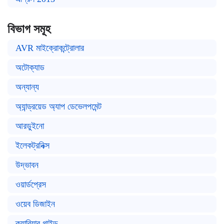
বিভাগ সমূহ
AVR মাইক্রোকন্ট্রোলার
অটোক্যাড
অন্যান্য
অ্যান্ড্রয়েড অ্যাপ ডেভেলপমেন্ট
আরডুইনো
ইলেকট্রনিক্স
উদ্ভাবন
ওয়ার্ডপ্রেস
ওয়েব ডিজাইন
ক্যারিয়ার গাইড