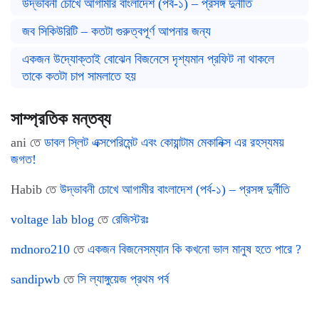
উদ্ভাবনী চোখে আগামীর বাংলাদেশ (পর্ব-১) – প্রসঙ্গ দুর্নীতি
জব সিকিউরিটি – কতটা গুরুত্বপূর্ণ আপনার জন্য
একজন উদ্যোক্তাই বোঝেন বিজনেসে দৃশ্যমান প্রফিট না থাকলে
তাকে কতটা চাপ সামলাতে হয়
সাম্প্রতিক মন্তব্য
ani
তে
ডাবল স্লিট এক্সপেরিমেন্ট এবং কোয়ান্টাম মেকানিক্স এর রহস্যময়
জগত!
Habib
তে
উদ্ভাবনী চোখে আগামীর বাংলাদেশ (পর্ব-১) – প্রসঙ্গ দুর্নীতি
voltage lab blog
তে
রেজিস্টরঃ
mdnoro210
তে
একজন বিজনেসম্যান কি কখনো ভাল মানুষ হতে পারে ?
sandipwb
তে
সি ল্যাঙ্গুয়েজ প্রথম পর্ব