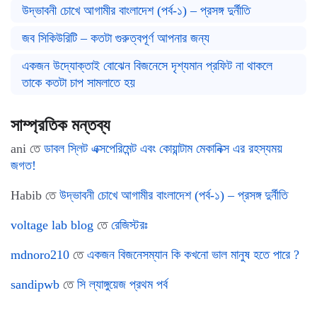
উদ্ভাবনী চোখে আগামীর বাংলাদেশ (পর্ব-১) – প্রসঙ্গ দুর্নীতি
জব সিকিউরিটি – কতটা গুরুত্বপূর্ণ আপনার জন্য
একজন উদ্যোক্তাই বোঝেন বিজনেসে দৃশ্যমান প্রফিট না থাকলে
তাকে কতটা চাপ সামলাতে হয়
সাম্প্রতিক মন্তব্য
ani
তে
ডাবল স্লিট এক্সপেরিমেন্ট এবং কোয়ান্টাম মেকানিক্স এর রহস্যময়
জগত!
Habib
তে
উদ্ভাবনী চোখে আগামীর বাংলাদেশ (পর্ব-১) – প্রসঙ্গ দুর্নীতি
voltage lab blog
তে
রেজিস্টরঃ
mdnoro210
তে
একজন বিজনেসম্যান কি কখনো ভাল মানুষ হতে পারে ?
sandipwb
তে
সি ল্যাঙ্গুয়েজ প্রথম পর্ব