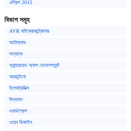
এপ্রিল 2015
বিভাগ সমূহ
AVR মাইক্রোকন্ট্রোলার
অটোক্যাড
অন্যান্য
অ্যান্ড্রয়েড অ্যাপ ডেভেলপমেন্ট
আরডুইনো
ইলেকট্রনিক্স
উদ্ভাবন
ওয়ার্ডপ্রেস
ওয়েব ডিজাইন