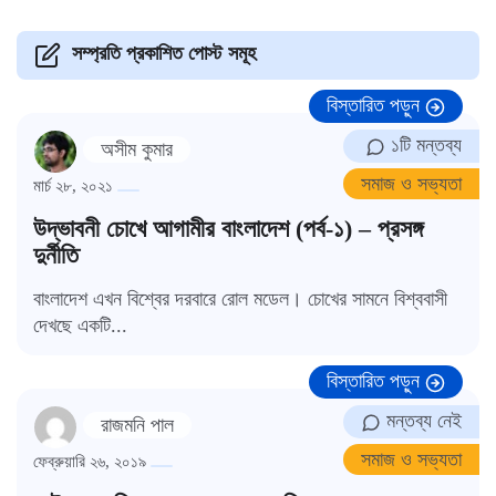
সম্প্রতি প্রকাশিত পোস্ট সমূহ
বিস্তারিত পড়ুন
১টি মন্তব্য
অসীম কুমার
সমাজ ও সভ্যতা
মার্চ ২৮, ২০২১
উদ্ভাবনী চোখে আগামীর বাংলাদেশ (পর্ব-১) – প্রসঙ্গ
দুর্নীতি
বাংলাদেশ এখন বিশ্বের দরবারে রোল মডেল। চোখের সামনে বিশ্ববাসী
দেখছে একটি...
বিস্তারিত পড়ুন
মন্তব্য নেই
রাজমনি পাল
সমাজ ও সভ্যতা
ফেব্রুয়ারি ২৬, ২০১৯