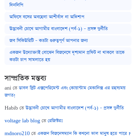
দিনলিপি
অফিসে বসের অবহেলা আশীর্বাদ না অভিশাপ
উদ্ভাবনী চোখে আগামীর বাংলাদেশ (পর্ব-১) – প্রসঙ্গ দুর্নীতি
জব সিকিউরিটি – কতটা গুরুত্বপূর্ণ আপনার জন্য
একজন উদ্যোক্তাই বোঝেন বিজনেসে দৃশ্যমান প্রফিট না থাকলে তাকে
কতটা চাপ সামলাতে হয়
সাম্প্রতিক মন্তব্য
ani
তে
ডাবল স্লিট এক্সপেরিমেন্ট এবং কোয়ান্টাম মেকানিক্স এর রহস্যময়
জগত!
Habib
তে
উদ্ভাবনী চোখে আগামীর বাংলাদেশ (পর্ব-১) – প্রসঙ্গ দুর্নীতি
voltage lab blog
তে
রেজিস্টরঃ
mdnoro210
তে
একজন বিজনেসম্যান কি কখনো ভাল মানুষ হতে পারে ?