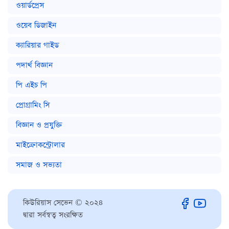
ওয়ার্ডপ্রেস
ওয়েব ডিজাইন
ক্যারিয়ার গাইড
পদার্থ বিজ্ঞান
পি এইচ পি
প্রোগ্রামিং সি
বিজ্ঞান ও প্রযুক্তি
মাইক্রোকন্ট্রোলার
সমাজ ও সভ্যতা
কিউরিয়াস সেভেন © ২০২৪
দ্বারা সর্বস্বত্ব সংরক্ষিত