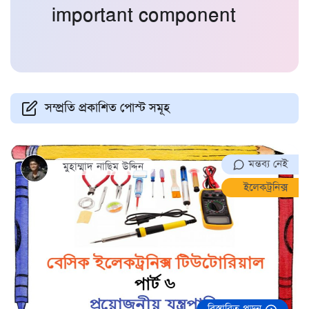
important component
সম্প্রতি প্রকাশিত পোস্ট সমূহ
মন্তব্য নেই
মুহাম্মাদ নাছিম উদ্দিন
ইলেকট্রনিক্স
বিস্তারিত পড়ুন