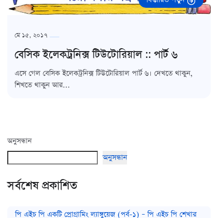
মে ১৫, ২০১৭
বেসিক ইলেকট্রনিক্স টিউটোরিয়াল :: পার্ট ৬
এসে গেল বেসিক ইলেকট্রনিক্স টিউটোরিয়াল পার্ট ৬। দেখতে থাকুন,
শিখতে থাকুন আর...
অনুসন্ধান
অনুসন্ধান
সর্বশেষ প্রকাশিত
পি এইচ পি একটি প্রোগ্রামিং ল্যাঙ্গুয়েজ (পর্ব-১) – পি এইচ পি শেখার