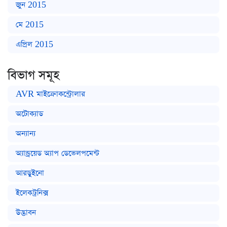
জুন 2015
মে 2015
এপ্রিল 2015
বিভাগ সমূহ
AVR মাইক্রোকন্ট্রোলার
অটোক্যাড
অন্যান্য
অ্যান্ড্রয়েড অ্যাপ ডেভেলপমেন্ট
আরডুইনো
ইলেকট্রনিক্স
উদ্ভাবন