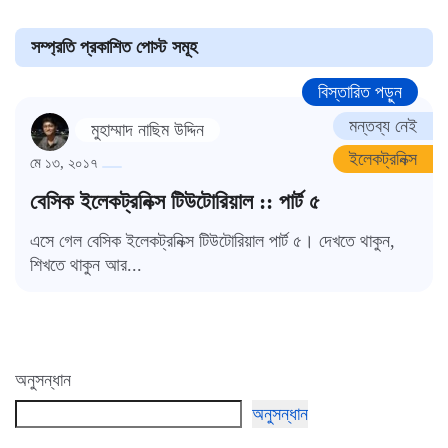
সম্প্রতি প্রকাশিত পোস্ট সমূহ
বিস্তারিত পড়ুন
মন্তব্য নেই
মুহাম্মাদ নাছিম উদ্দিন
ইলেকট্রনিক্স
মে ১৩, ২০১৭
বেসিক ইলেকট্রনিক্স টিউটোরিয়াল :: পার্ট ৫
এসে গেল বেসিক ইলেকট্রনিক্স টিউটোরিয়াল পার্ট ৫। দেখতে থাকুন,
শিখতে থাকুন আর...
অনুসন্ধান
অনুসন্ধান