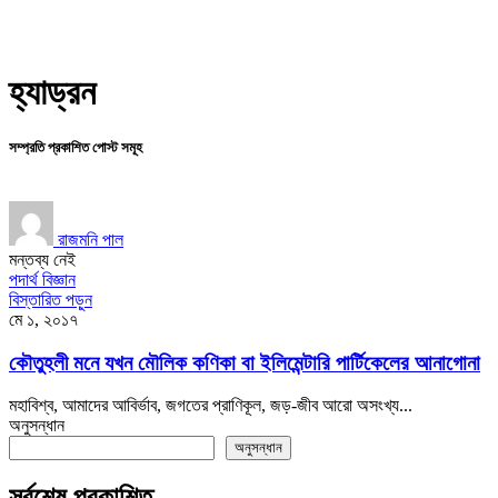
হ্যাড্রন
সম্প্রতি প্রকাশিত পোস্ট সমূহ
রাজমনি পাল
মন্তব্য নেই
পদার্থ বিজ্ঞান
বিস্তারিত পড়ুন
মে ১, ২০১৭
কৌতুহলী মনে যখন মৌলিক কণিকা বা ইলিমেন্টারি পার্টিকেলের আনাগোনা
মহাবিশ্ব, আমাদের আবির্ভাব, জগতের প্রাণিকূল, জড়-জীব আরো অসংখ্য...
অনুসন্ধান
অনুসন্ধান
সর্বশেষ প্রকাশিত