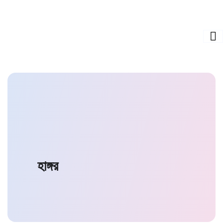
হাঙ্গর