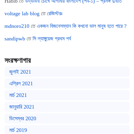
Habib
তে
উদ্ভাবনী চোখে আগামীর বাংলাদেশ (পর্ব-১) – প্রসঙ্গ দুর্নীতি
voltage lab blog
তে
রেজিস্টরঃ
mdnoro210
তে
একজন বিজনেসম্যান কি কখনো ভাল মানুষ হতে পারে ?
sandipwb
তে
সি ল্যাঙ্গুয়েজ প্রথম পর্ব
সংরক্ষণাগার
জুলাই 2021
এপ্রিল 2021
মার্চ 2021
জানুয়ারি 2021
ডিসেম্বর 2020
মার্চ 2019