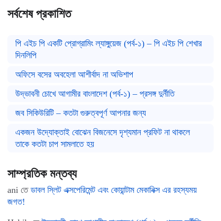
সর্বশেষ প্রকাশিত
পি এইচ পি একটি প্রোগ্রামিং ল্যাঙ্গুয়েজ (পর্ব-১) – পি এইচ পি শেখার
দিনলিপি
অফিসে বসের অবহেলা আশীর্বাদ না অভিশাপ
উদ্ভাবনী চোখে আগামীর বাংলাদেশ (পর্ব-১) – প্রসঙ্গ দুর্নীতি
জব সিকিউরিটি – কতটা গুরুত্বপূর্ণ আপনার জন্য
একজন উদ্যোক্তাই বোঝেন বিজনেসে দৃশ্যমান প্রফিট না থাকলে
তাকে কতটা চাপ সামলাতে হয়
সাম্প্রতিক মন্তব্য
ani
তে
ডাবল স্লিট এক্সপেরিমেন্ট এবং কোয়ান্টাম মেকানিক্স এর রহস্যময়
জগত!