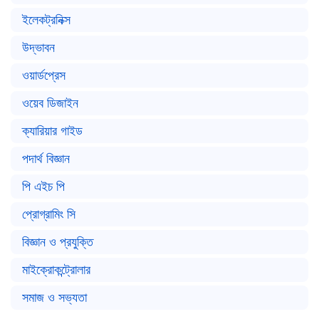
ইলেকট্রনিক্স
উদ্ভাবন
ওয়ার্ডপ্রেস
ওয়েব ডিজাইন
ক্যারিয়ার গাইড
পদার্থ বিজ্ঞান
পি এইচ পি
প্রোগ্রামিং সি
বিজ্ঞান ও প্রযুক্তি
মাইক্রোকন্ট্রোলার
সমাজ ও সভ্যতা