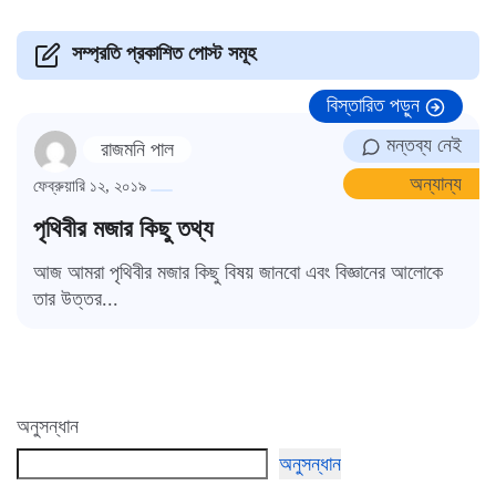
সম্প্রতি প্রকাশিত পোস্ট সমূহ
বিস্তারিত পড়ুন
মন্তব্য নেই
রাজমনি পাল
অন্যান্য
ফেব্রুয়ারি ১২, ২০১৯
পৃথিবীর মজার কিছু তথ্য
আজ আমরা পৃথিবীর মজার কিছু বিষয় জানবো এবং বিজ্ঞানের আলোকে
তার উত্তর...
অনুসন্ধান
অনুসন্ধান