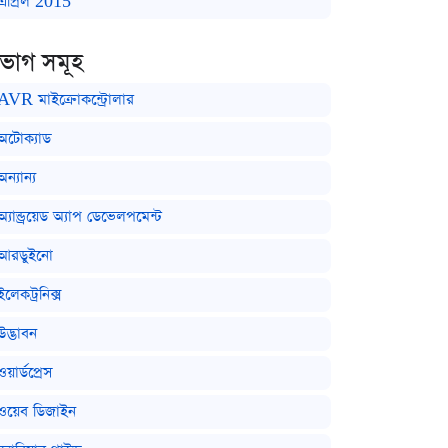
এপ্রিল 2015
িভাগ সমূহ
AVR মাইক্রোকন্ট্রোলার
অটোক্যাড
অন্যান্য
অ্যান্ড্রয়েড অ্যাপ ডেভেলপমেন্ট
আরডুইনো
ইলেকট্রনিক্স
উদ্ভাবন
ওয়ার্ডপ্রেস
ওয়েব ডিজাইন