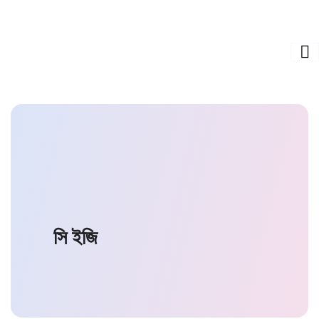
সি ইজি