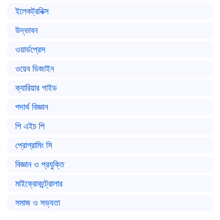
ইলেকট্রনিক্স
উদ্ভাবন
ওয়ার্ডপ্রেস
ওয়েব ডিজাইন
ক্যারিয়ার গাইড
পদার্থ বিজ্ঞান
পি এইচ পি
প্রোগ্রামিং সি
বিজ্ঞান ও প্রযুক্তি
মাইক্রোকন্ট্রোলার
সমাজ ও সভ্যতা