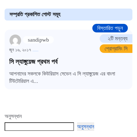
সম্প্রতি প্রকাশিত পোস্ট সমূহ
বিস্তারিত পড়ুন
২টি মন্তব্য
sandipwb
প্রোগ্রামিং সি
জুন ১৬, ২০১৭
সি ল্যাঙ্গুয়েজ প্রথম পর্ব
আপনাদের সকলকে কিউরিয়াস সেভেন এ সি ল্যাঙ্গুয়েজ এর বাংলা
টিউটোরিয়াল এ...
অনুসন্ধান
অনুসন্ধান