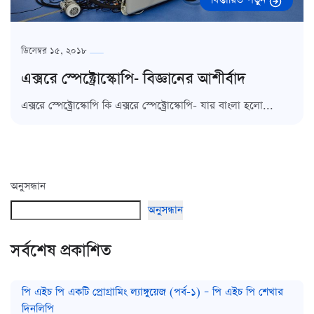
ডিসেম্বর ১৫, ২০১৮
এক্সরে স্পেক্ট্রোস্কোপি- বিজ্ঞানের আশীর্বাদ
এক্সরে স্পেক্ট্রোস্কোপি কি এক্সরে স্পেক্ট্রোস্কোপি- যার বাংলা হলো...
অনুসন্ধান
অনুসন্ধান
সর্বশেষ প্রকাশিত
পি এইচ পি একটি প্রোগ্রামিং ল্যাঙ্গুয়েজ (পর্ব-১) – পি এইচ পি শেখার
দিনলিপি