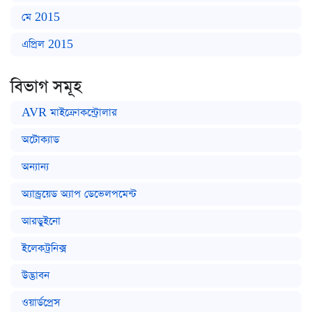
মে 2015
এপ্রিল 2015
বিভাগ সমূহ
AVR মাইক্রোকন্ট্রোলার
অটোক্যাড
অন্যান্য
অ্যান্ড্রয়েড অ্যাপ ডেভেলপমেন্ট
আরডুইনো
ইলেকট্রনিক্স
উদ্ভাবন
ওয়ার্ডপ্রেস