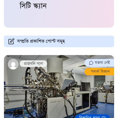
সিটি স্ক্যান
সম্প্রতি প্রকাশিত পোস্ট সমূহ
মন্তব্য নেই
রাজমনি পাল
পদার্থ বিজ্ঞান
বিস্তারিত পড়ুন