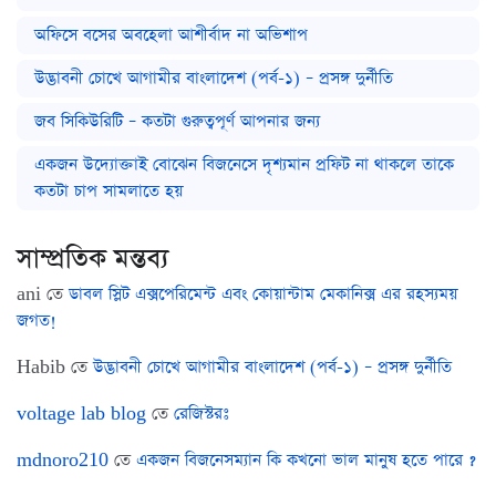
অফিসে বসের অবহেলা আশীর্বাদ না অভিশাপ
উদ্ভাবনী চোখে আগামীর বাংলাদেশ (পর্ব-১) – প্রসঙ্গ দুর্নীতি
জব সিকিউরিটি – কতটা গুরুত্বপূর্ণ আপনার জন্য
একজন উদ্যোক্তাই বোঝেন বিজনেসে দৃশ্যমান প্রফিট না থাকলে তাকে
কতটা চাপ সামলাতে হয়
সাম্প্রতিক মন্তব্য
ani
তে
ডাবল স্লিট এক্সপেরিমেন্ট এবং কোয়ান্টাম মেকানিক্স এর রহস্যময়
জগত!
Habib
তে
উদ্ভাবনী চোখে আগামীর বাংলাদেশ (পর্ব-১) – প্রসঙ্গ দুর্নীতি
voltage lab blog
তে
রেজিস্টরঃ
mdnoro210
তে
একজন বিজনেসম্যান কি কখনো ভাল মানুষ হতে পারে ?