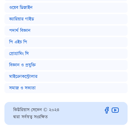
ওয়েব ডিজাইন
ক্যারিয়ার গাইড
পদার্থ বিজ্ঞান
পি এইচ পি
প্রোগ্রামিং সি
বিজ্ঞান ও প্রযুক্তি
মাইক্রোকন্ট্রোলার
সমাজ ও সভ্যতা
কিউরিয়াস সেভেন © ২০২৪
দ্বারা সর্বস্বত্ব সংরক্ষিত