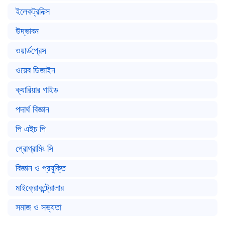
ইলেকট্রনিক্স
উদ্ভাবন
ওয়ার্ডপ্রেস
ওয়েব ডিজাইন
ক্যারিয়ার গাইড
পদার্থ বিজ্ঞান
পি এইচ পি
প্রোগ্রামিং সি
বিজ্ঞান ও প্রযুক্তি
মাইক্রোকন্ট্রোলার
সমাজ ও সভ্যতা