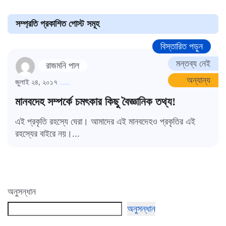
সম্প্রতি প্রকাশিত পোস্ট সমূহ
বিস্তারিত পড়ুন
মন্তব্য নেই
রাজমনি পাল
অন্যান্য
জুলাই ২৪, ২০১৭
মানবদেহ সম্পর্কে চমৎকার কিছু বৈজ্ঞানিক তথ্য!
এই প্রকৃতি রহস্যে ঘেরা। আমাদের এই মানবদেহও প্রকৃতির এই
রহস্যের বাইরে নয়।...
অনুসন্ধান
অনুসন্ধান