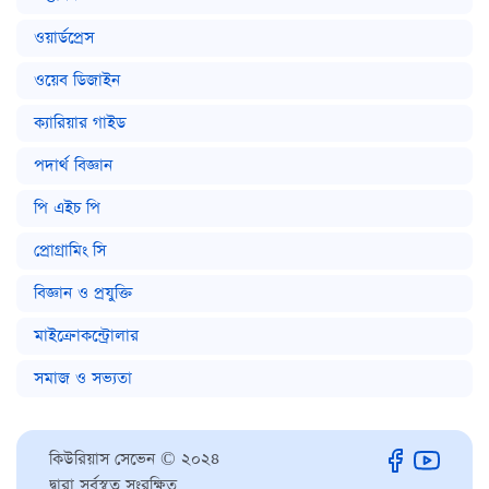
ওয়ার্ডপ্রেস
ওয়েব ডিজাইন
ক্যারিয়ার গাইড
পদার্থ বিজ্ঞান
পি এইচ পি
প্রোগ্রামিং সি
বিজ্ঞান ও প্রযুক্তি
মাইক্রোকন্ট্রোলার
সমাজ ও সভ্যতা
কিউরিয়াস সেভেন © ২০২৪
দ্বারা সর্বস্বত্ব সংরক্ষিত