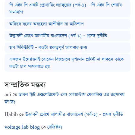
পি এইচ পি একটি প্রোগ্রামিং ল্যাঙ্গুয়েজ (পর্ব-১) – পি এইচ পি শেখার
দিনলিপি
অফিসে বসের অবহেলা আশীর্বাদ না অভিশাপ
উদ্ভাবনী চোখে আগামীর বাংলাদেশ (পর্ব-১) – প্রসঙ্গ দুর্নীতি
জব সিকিউরিটি – কতটা গুরুত্বপূর্ণ আপনার জন্য
একজন উদ্যোক্তাই বোঝেন বিজনেসে দৃশ্যমান প্রফিট না থাকলে তাকে
কতটা চাপ সামলাতে হয়
সাম্প্রতিক মন্তব্য
ani
তে
ডাবল স্লিট এক্সপেরিমেন্ট এবং কোয়ান্টাম মেকানিক্স এর রহস্যময়
জগত!
Habib
তে
উদ্ভাবনী চোখে আগামীর বাংলাদেশ (পর্ব-১) – প্রসঙ্গ দুর্নীতি
voltage lab blog
তে
রেজিস্টরঃ