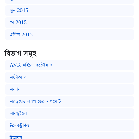
জুন 2015
মে 2015
এপ্রিল 2015
বিভাগ সমূহ
AVR মাইক্রোকন্ট্রোলার
অটোক্যাড
অন্যান্য
অ্যান্ড্রয়েড অ্যাপ ডেভেলপমেন্ট
আরডুইনো
ইলেকট্রনিক্স
উদ্ভাবন