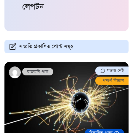
লেপটন
সম্প্রতি প্রকাশিত পোস্ট সমূহ
মন্তব্য নেই
রাজমনি পাল
পদার্থ বিজ্ঞান
বিস্তারিত পড়ুন