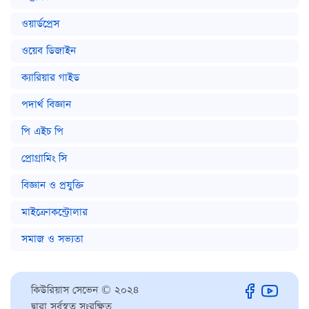
ওয়ার্ডপ্রেস
ওয়েব ডিজাইন
ক্যারিয়ার গাইড
পদার্থ বিজ্ঞান
পি এইচ পি
প্রোগ্রামিং সি
বিজ্ঞান ও প্রযুক্তি
মাইক্রোকন্ট্রোলার
সমাজ ও সভ্যতা
কিউরিয়াস সেভেন © ২০২৪
দ্বারা সর্বস্বত্ব সংরক্ষিত