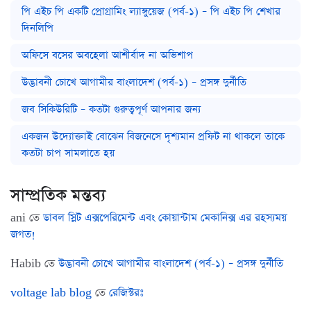
পি এইচ পি একটি প্রোগ্রামিং ল্যাঙ্গুয়েজ (পর্ব-১) – পি এইচ পি শেখার
দিনলিপি
অফিসে বসের অবহেলা আশীর্বাদ না অভিশাপ
উদ্ভাবনী চোখে আগামীর বাংলাদেশ (পর্ব-১) – প্রসঙ্গ দুর্নীতি
জব সিকিউরিটি – কতটা গুরুত্বপূর্ণ আপনার জন্য
একজন উদ্যোক্তাই বোঝেন বিজনেসে দৃশ্যমান প্রফিট না থাকলে তাকে
কতটা চাপ সামলাতে হয়
সাম্প্রতিক মন্তব্য
ani
তে
ডাবল স্লিট এক্সপেরিমেন্ট এবং কোয়ান্টাম মেকানিক্স এর রহস্যময়
জগত!
Habib
তে
উদ্ভাবনী চোখে আগামীর বাংলাদেশ (পর্ব-১) – প্রসঙ্গ দুর্নীতি
voltage lab blog
তে
রেজিস্টরঃ