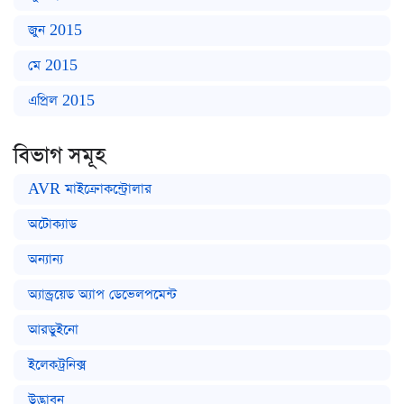
জুন 2015
মে 2015
এপ্রিল 2015
বিভাগ সমূহ
AVR মাইক্রোকন্ট্রোলার
অটোক্যাড
অন্যান্য
অ্যান্ড্রয়েড অ্যাপ ডেভেলপমেন্ট
আরডুইনো
ইলেকট্রনিক্স
উদ্ভাবন