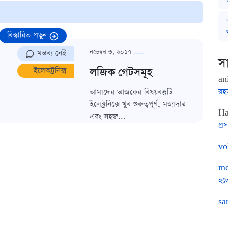
বিস্তারিত পড়ুন
মন্তব্য নেই
নভেম্বর ৩, ২০১৭
সা
লজিক গেটসমূহ
ইলেকট্রনিক্স
an
রহ
আমাদের আজকের বিষয়বস্তুটি
ইলেক্ট্রনিক্সে খুব গুরুত্বপূর্ণ, মজাদার
Ha
এবং সহজ...
প্রস
vo
md
হত
sa