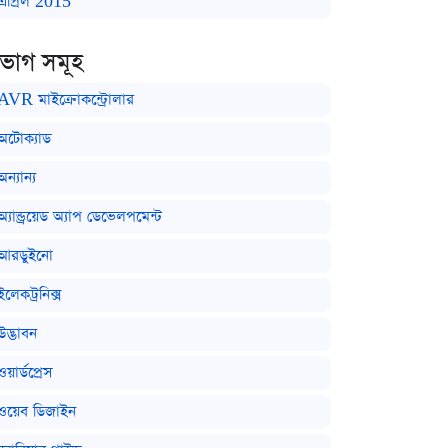
এপ্রিল 2015
িভাগ সমূহ
AVR মাইক্রোকন্ট্রোলার
অটোক্যাড
অন্যান্য
অ্যান্ড্রয়েড অ্যাপ ডেভেলপমেন্ট
আরডুইনো
ইলেকট্রনিক্স
উদ্ভাবন
ওয়ার্ডপ্রেস
ওয়েব ডিজাইন