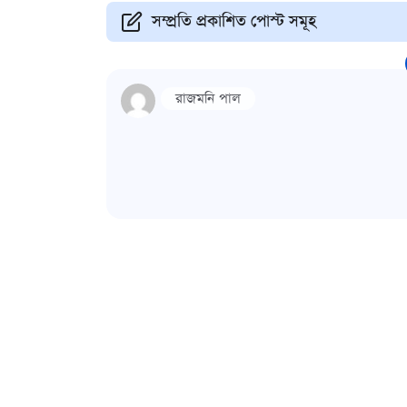
সম্প্রতি প্রকাশিত পোস্ট সমূহ
রাজমনি পাল