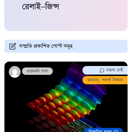
রেলাই–জিন্স
সম্প্রতি প্রকাশিত পোস্ট সমূহ
মন্তব্য নেই
রাজমনি পাল
অন্যান্য
,
পদার্থ বিজ্ঞান
বিস্তারিত পড়ুন