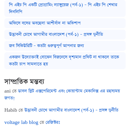
পি এইচ পি একটি প্রোগ্রামিং ল্যাঙ্গুয়েজ (পর্ব-১) – পি এইচ পি শেখার
দিনলিপি
অফিসে বসের অবহেলা আশীর্বাদ না অভিশাপ
উদ্ভাবনী চোখে আগামীর বাংলাদেশ (পর্ব-১) – প্রসঙ্গ দুর্নীতি
জব সিকিউরিটি – কতটা গুরুত্বপূর্ণ আপনার জন্য
একজন উদ্যোক্তাই বোঝেন বিজনেসে দৃশ্যমান প্রফিট না থাকলে তাকে
কতটা চাপ সামলাতে হয়
সাম্প্রতিক মন্তব্য
ani
তে
ডাবল স্লিট এক্সপেরিমেন্ট এবং কোয়ান্টাম মেকানিক্স এর রহস্যময়
জগত!
Habib
তে
উদ্ভাবনী চোখে আগামীর বাংলাদেশ (পর্ব-১) – প্রসঙ্গ দুর্নীতি
voltage lab blog
তে
রেজিস্টরঃ