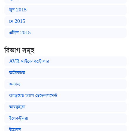
জুন 2015
মে 2015
এপ্রিল 2015
বিভাগ সমূহ
AVR মাইক্রোকন্ট্রোলার
অটোক্যাড
অন্যান্য
অ্যান্ড্রয়েড অ্যাপ ডেভেলপমেন্ট
আরডুইনো
ইলেকট্রনিক্স
উদ্ভাবন