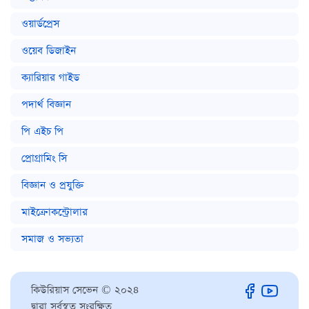
ওয়ার্ডপ্রেস
ওয়েব ডিজাইন
ক্যারিয়ার গাইড
পদার্থ বিজ্ঞান
পি এইচ পি
প্রোগ্রামিং সি
বিজ্ঞান ও প্রযুক্তি
মাইক্রোকন্ট্রোলার
সমাজ ও সভ্যতা
কিউরিয়াস সেভেন © ২০২৪
দ্বারা সর্বস্বত্ব সংরক্ষিত