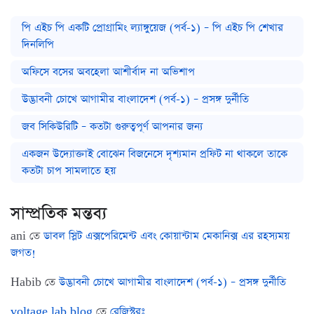
পি এইচ পি একটি প্রোগ্রামিং ল্যাঙ্গুয়েজ (পর্ব-১) – পি এইচ পি শেখার
দিনলিপি
অফিসে বসের অবহেলা আশীর্বাদ না অভিশাপ
উদ্ভাবনী চোখে আগামীর বাংলাদেশ (পর্ব-১) – প্রসঙ্গ দুর্নীতি
জব সিকিউরিটি – কতটা গুরুত্বপূর্ণ আপনার জন্য
একজন উদ্যোক্তাই বোঝেন বিজনেসে দৃশ্যমান প্রফিট না থাকলে তাকে
কতটা চাপ সামলাতে হয়
সাম্প্রতিক মন্তব্য
ani
তে
ডাবল স্লিট এক্সপেরিমেন্ট এবং কোয়ান্টাম মেকানিক্স এর রহস্যময়
জগত!
Habib
তে
উদ্ভাবনী চোখে আগামীর বাংলাদেশ (পর্ব-১) – প্রসঙ্গ দুর্নীতি
voltage lab blog
তে
রেজিস্টরঃ