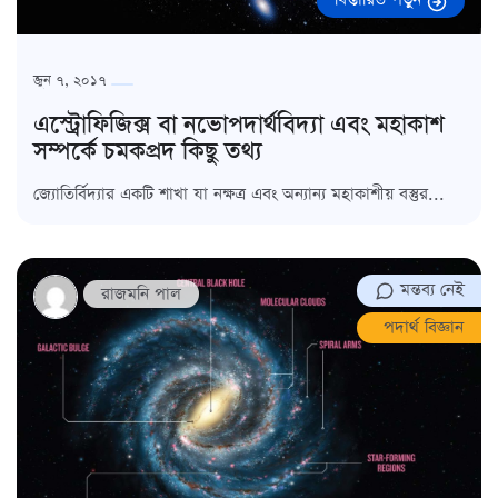
জুন ৭, ২০১৭
এস্ট্রোফিজিক্স বা নভোপদার্থবিদ্যা এবং মহাকাশ
সম্পর্কে চমকপ্রদ কিছু তথ্য
জ্যোতির্বিদ্যার একটি শাখা যা নক্ষত্র এবং অন্যান্য মহাকাশীয় বস্তুর...
মন্তব্য নেই
রাজমনি পাল
পদার্থ বিজ্ঞান