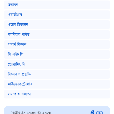
উদ্ভাবন
ওয়ার্ডপ্রেস
ওয়েব ডিজাইন
ক্যারিয়ার গাইড
পদার্থ বিজ্ঞান
পি এইচ পি
প্রোগ্রামিং সি
বিজ্ঞান ও প্রযুক্তি
মাইক্রোকন্ট্রোলার
সমাজ ও সভ্যতা
কিউরিয়াস সেভেন © ২০২৪