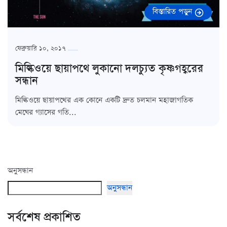
বিস্তারিত পড়ুন
ফেব্রুয়ারি ১০, ২০১৭
মিল্কিওয়ে ছায়াপথে লুকানো দলচ্যুত কৃষ্ণগহ্বরের
সন্ধান
মিল্কিওয়ে ছায়াপথের এক কোনে একটি দ্রুত চলমান মহাজাগতিক
মেঘের গ্যাসের গতি...
অনুসন্ধান
অনুসন্ধান
সর্বশেষ প্রকাশিত