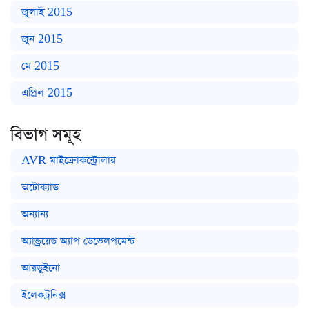
জুলাই 2015
জুন 2015
মে 2015
এপ্রিল 2015
বিভাগ সমূহ
AVR মাইক্রোকন্ট্রোলার
অটোক্যাড
অন্যান্য
অ্যান্ড্রয়েড অ্যাপ ডেভেলপমেন্ট
আরডুইনো
ইলেকট্রনিক্স