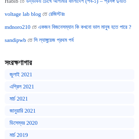
Habib
তে
উদ্ভাবনী চোখে আগামীর বাংলাদেশ (পর্ব-১) – প্রসঙ্গ দুর্নীতি
voltage lab blog
তে
রেজিস্টরঃ
mdnoro210
তে
একজন বিজনেসম্যান কি কখনো ভাল মানুষ হতে পারে ?
sandipwb
তে
সি ল্যাঙ্গুয়েজ প্রথম পর্ব
সংরক্ষণাগার
জুলাই 2021
এপ্রিল 2021
মার্চ 2021
জানুয়ারি 2021
ডিসেম্বর 2020
মার্চ 2019