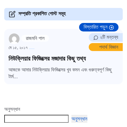
সম্প্রতি প্রকাশিত পোস্ট সমূহ
বিস্তারিত পড়ুন
২টি মন্তব্য
রাজমনি পাল
পদার্থ বিজ্ঞান
মে ১৫, ২০১৭
নিউক্লিয়ার ফিজিক্সের মজাদার কিছু তথ্য
আজকে আমার নিউক্লিয়ার ফিজিক্সের খুব কমন এবং গুরুত্বপূর্ণ কিছু
টার্ম...
অনুসন্ধান
অনুসন্ধান