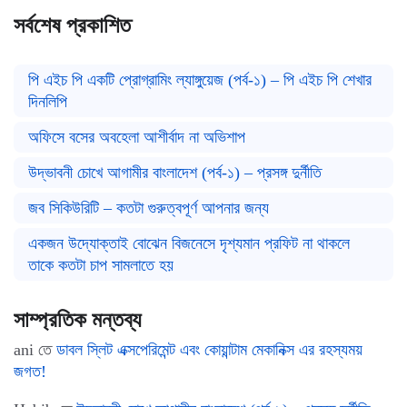
সর্বশেষ প্রকাশিত
পি এইচ পি একটি প্রোগ্রামিং ল্যাঙ্গুয়েজ (পর্ব-১) – পি এইচ পি শেখার
দিনলিপি
অফিসে বসের অবহেলা আশীর্বাদ না অভিশাপ
উদ্ভাবনী চোখে আগামীর বাংলাদেশ (পর্ব-১) – প্রসঙ্গ দুর্নীতি
জব সিকিউরিটি – কতটা গুরুত্বপূর্ণ আপনার জন্য
একজন উদ্যোক্তাই বোঝেন বিজনেসে দৃশ্যমান প্রফিট না থাকলে
তাকে কতটা চাপ সামলাতে হয়
সাম্প্রতিক মন্তব্য
ani
তে
ডাবল স্লিট এক্সপেরিমেন্ট এবং কোয়ান্টাম মেকানিক্স এর রহস্যময়
জগত!