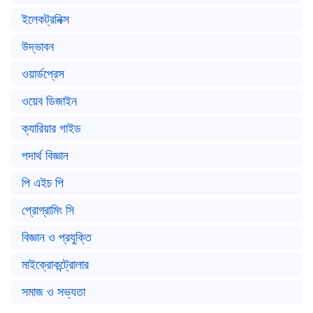
ইলেকট্রনিক্স
উদ্ভাবন
ওয়ার্ডপ্রেস
ওয়েব ডিজাইন
ক্যারিয়ার গাইড
পদার্থ বিজ্ঞান
পি এইচ পি
প্রোগ্রামিং সি
বিজ্ঞান ও প্রযুক্তি
মাইক্রোকন্ট্রোলার
সমাজ ও সভ্যতা