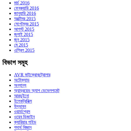
মার্চ 2016
ফেব্রুয়ারি 2016
জানুয়ারি 2016
অক্টোবর 2015
সেপ্টেম্বর 2015
আগস্ট 2015
জুলাই 2015
জুন 2015
মে 2015
এপ্রিল 2015
বিভাগ সমূহ
AVR মাইক্রোকন্ট্রোলার
অটোক্যাড
অন্যান্য
অ্যান্ড্রয়েড অ্যাপ ডেভেলপমেন্ট
আরডুইনো
ইলেকট্রনিক্স
উদ্ভাবন
ওয়ার্ডপ্রেস
ওয়েব ডিজাইন
ক্যারিয়ার গাইড
পদার্থ বিজ্ঞান