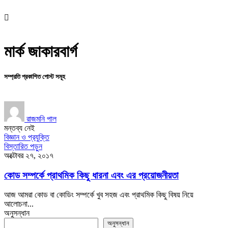
মার্ক জাকারবার্গ
সম্প্রতি প্রকাশিত পোস্ট সমূহ
রাজমনি পাল
মন্তব্য নেই
বিজ্ঞান ও প্রযুক্তি
বিস্তারিত পড়ুন
অক্টোবর ২৭, ২০১৭
কোড সম্পর্কে প্রাথমিক কিছু ধারনা এবং এর প্রয়োজনীয়তা
আজ আমরা কোড বা কোডিং সম্পর্কে খুব সহজ এবং প্রাথমিক কিছু বিষয় নিয়ে
আলোচনা...
অনুসন্ধান
অনুসন্ধান