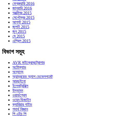
ফেব্রুয়ারি 2016
জানুয়ারি 2016
অক্টোবর 2015
সেপ্টেম্বর 2015
আগস্ট 2015
জুলাই 2015
জুন 2015
মে 2015
এপ্রিল 2015
বিভাগ সমূহ
AVR মাইক্রোকন্ট্রোলার
অটোক্যাড
অন্যান্য
অ্যান্ড্রয়েড অ্যাপ ডেভেলপমেন্ট
আরডুইনো
ইলেকট্রনিক্স
উদ্ভাবন
ওয়ার্ডপ্রেস
ওয়েব ডিজাইন
ক্যারিয়ার গাইড
পদার্থ বিজ্ঞান
পি এইচ পি