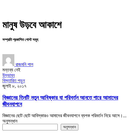
মানুষ উড়বে আকাশে
সম্প্রতি প্রকাশিত পোস্ট সমূহ
রাজমনি পাল
মন্তব্য নেই
উদ্ভাবন
বিস্তারিত পড়ুন
জুলাই ৮, ২০১৭
বিজ্ঞানের তিনটি নতুন আবিষ্কার যা পরিবর্তন আনতে পারে আমাদের
জীবনযাপনে
বিজ্ঞানের ছোট ছোট আবিস্কারও আমাদের জীবনযাপনে ব্যপক পরিবর্তন নিয়ে আসে।...
অনুসন্ধান
অনুসন্ধান