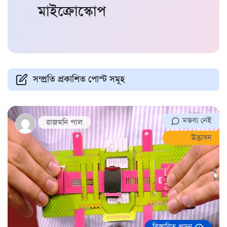
মাইক্রোস্কোপ
সম্প্রতি প্রকাশিত পোস্ট সমূহ
মন্তব্য নেই
রাজমনি পাল
উদ্ভাবন
বিস্তারিত পড়ুন