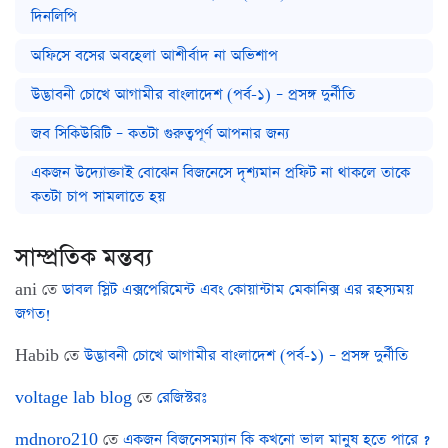
দিনলিপি
অফিসে বসের অবহেলা আশীর্বাদ না অভিশাপ
উদ্ভাবনী চোখে আগামীর বাংলাদেশ (পর্ব-১) – প্রসঙ্গ দুর্নীতি
জব সিকিউরিটি – কতটা গুরুত্বপূর্ণ আপনার জন্য
একজন উদ্যোক্তাই বোঝেন বিজনেসে দৃশ্যমান প্রফিট না থাকলে তাকে
কতটা চাপ সামলাতে হয়
সাম্প্রতিক মন্তব্য
ani
তে
ডাবল স্লিট এক্সপেরিমেন্ট এবং কোয়ান্টাম মেকানিক্স এর রহস্যময়
জগত!
Habib
তে
উদ্ভাবনী চোখে আগামীর বাংলাদেশ (পর্ব-১) – প্রসঙ্গ দুর্নীতি
voltage lab blog
তে
রেজিস্টরঃ
mdnoro210
তে
একজন বিজনেসম্যান কি কখনো ভাল মানুষ হতে পারে ?