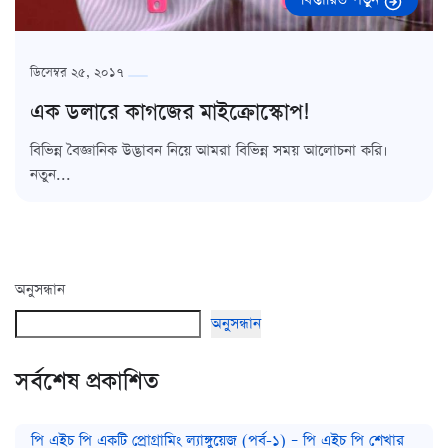
ডিসেম্বর ২৫, ২০১৭
এক ডলারে কাগজের মাইক্রোস্কোপ!
বিভিন্ন বৈজ্ঞানিক উদ্ভাবন নিয়ে আমরা বিভিন্ন সময় আলোচনা করি।
নতুন...
অনুসন্ধান
অনুসন্ধান
সর্বশেষ প্রকাশিত
পি এইচ পি একটি প্রোগ্রামিং ল্যাঙ্গুয়েজ (পর্ব-১) – পি এইচ পি শেখার