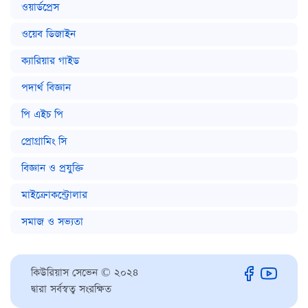
ওয়ার্ডপ্রেস
ওয়েব ডিজাইন
ক্যারিয়ার গাইড
পদার্থ বিজ্ঞান
পি এইচ পি
প্রোগ্রামিং সি
বিজ্ঞান ও প্রযুক্তি
মাইক্রোকন্ট্রোলার
সমাজ ও সভ্যতা
কিউরিয়াস সেভেন © ২০২৪
দ্বারা সর্বস্বত্ব সংরক্ষিত