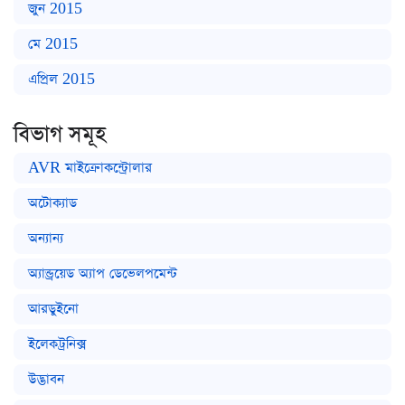
জুন 2015
মে 2015
এপ্রিল 2015
বিভাগ সমূহ
AVR মাইক্রোকন্ট্রোলার
অটোক্যাড
অন্যান্য
অ্যান্ড্রয়েড অ্যাপ ডেভেলপমেন্ট
আরডুইনো
ইলেকট্রনিক্স
উদ্ভাবন